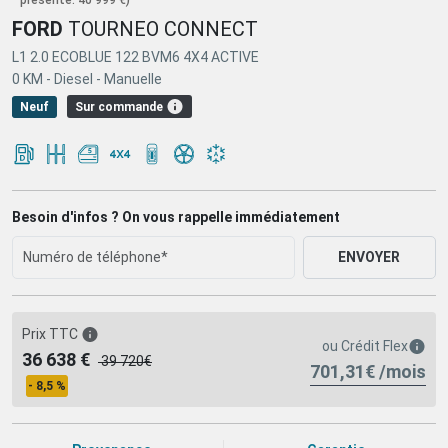
FORD
TOURNEO CONNECT
L1 2.0 ECOBLUE 122 BVM6 4X4 ACTIVE
0 KM -
Diesel -
Manuelle
Sur commande
Neuf
Besoin d'infos ? On vous rappelle immédiatement
ENVOYER
Prix TTC
ou
Crédit Flex
36 638 €
39 720€
701,31€ /mois
- 8,5 %