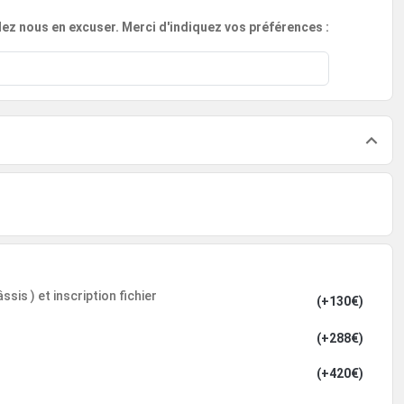
llez nous en excuser. Merci d'indiquez vos préférences :
sis ) et inscription fichier
(+130€)
(+288€)
(+420€)