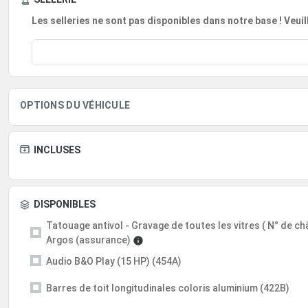
Les selleries ne sont pas disponibles dans notre base ! Veui
OPTIONS DU VÉHICULE
INCLUSES
DISPONIBLES
Tatouage antivol - Gravage de toutes les vitres ( N° de châs
Argos (assurance)
Audio B&O Play (15 HP) (454A)
Barres de toit longitudinales coloris aluminium (422B)