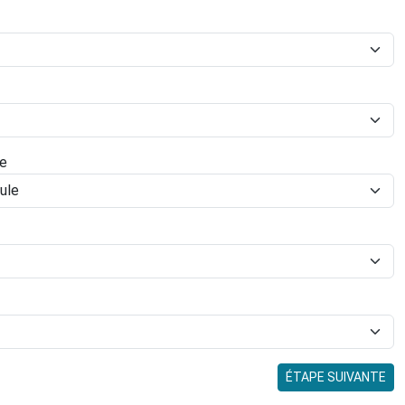
le
ÉTAPE SUIVANTE