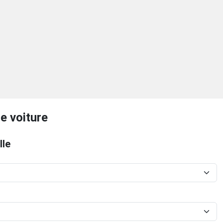
e voiture
lle