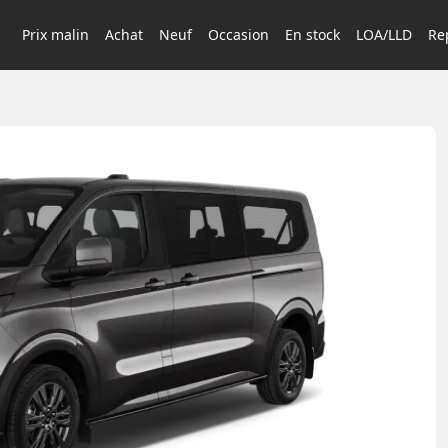
Prix malin
Achat
Neuf
Occasion
En stock
LOA/LLD
Rep