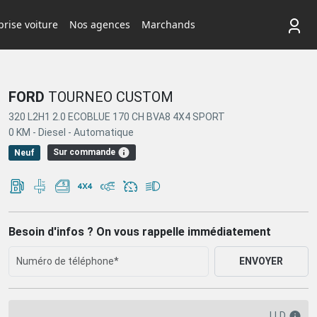
rise voiture
Nos agences
Marchands
FORD
TOURNEO CUSTOM
320 L2H1 2.0 ECOBLUE 170 CH BVA8 4X4 SPORT
0 KM -
Diesel -
Automatique
Sur commande
Neuf
Besoin d'infos ? On vous rappelle immédiatement
ENVOYER
LLD