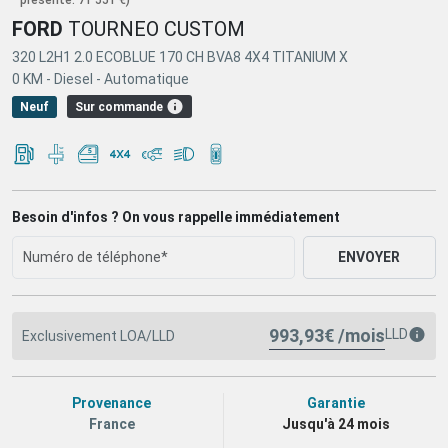
FORD
TOURNEO CUSTOM
320 L2H1 2.0 ECOBLUE 170 CH BVA8 4X4 TITANIUM X
0 KM -
Diesel -
Automatique
Sur commande
Neuf
Besoin d'infos ? On vous rappelle immédiatement
ENVOYER
993,93€ /mois
LLD
Exclusivement LOA/LLD
Provenance
Garantie
France
Jusqu'à 24 mois