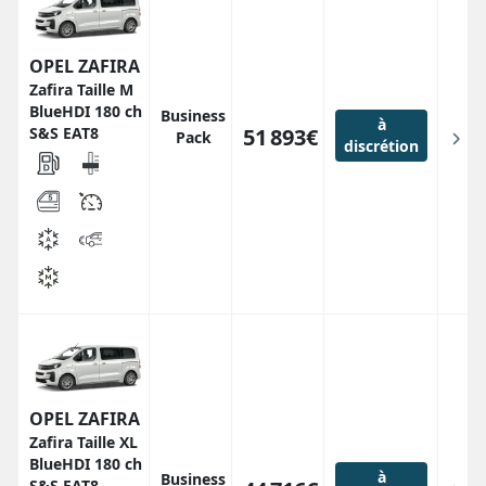
OPEL ZAFIRA
Zafira Taille M
BlueHDI 180 ch
Business
à
S&S EAT8
51 893€
Pack
discrétion
OPEL ZAFIRA
Zafira Taille XL
BlueHDI 180 ch
à
Business
S&S EAT8