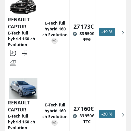
RENAULT
E-Tech full
27 173€
CAPTUR
hybrid 160
-19 %
E-Tech full
33 550€
ch Evolution
hybrid 160 ch
TTC
Evolution
RENAULT
E-Tech full
27 160€
CAPTUR
hybrid 160
-20 %
33 950€
E-Tech full
ch Evolution
TTC
hybrid 160 ch
Evolution