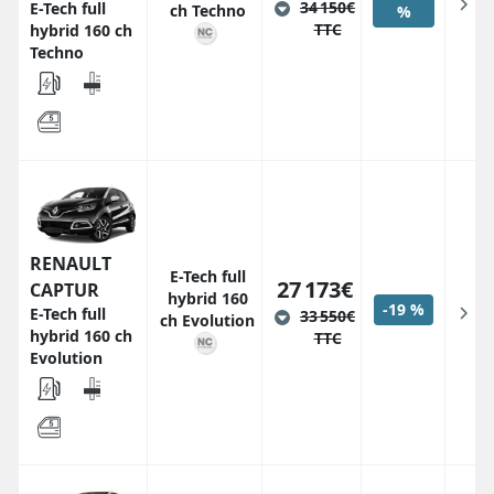
34 150€
E-Tech full
ch Techno
%
TTC
hybrid 160 ch
Techno
RENAULT
E-Tech full
27 173€
CAPTUR
hybrid 160
-19 %
E-Tech full
33 550€
ch Evolution
hybrid 160 ch
TTC
Evolution