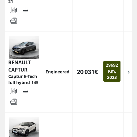
21
RENAULT
29692
CAPTUR
20 031€
Km,
Engineered
Captur E-Tech
2023
full hybrid 145