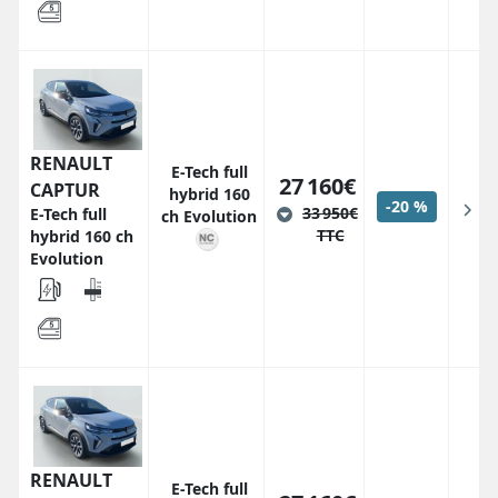
RENAULT
E-Tech full
27 160€
CAPTUR
hybrid 160
-20 %
33 950€
E-Tech full
ch Evolution
TTC
hybrid 160 ch
Evolution
RENAULT
E-Tech full