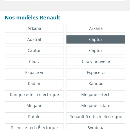
Nos modèles Renault
Arkana
Arkana
Austral
Captur
Captur
Captur
Clio v
Clio v nouvelle
Espace vi
Espace vi
Kadjar
Kangoo
Kangoo e-tech electrique
Megane e-tech
Megane
Megane estate
Rafale
Renault 5 e-tech electrique
Scenic e-tech Électrique
Symbioz