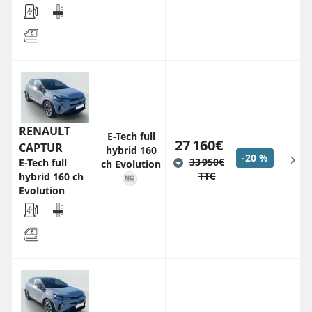
RENAULT
E-Tech full
27 160€
CAPTUR
hybrid 160
-20 %
33 950€
E-Tech full
ch Evolution
TTC
hybrid 160 ch
Evolution