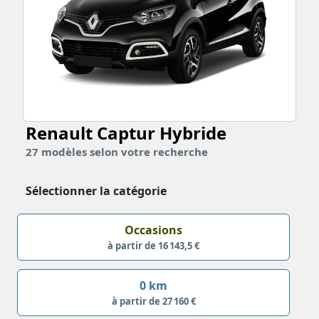
Renault Captur
Hybride
27
modèles
selon votre recherche
Sélectionner la catégorie
Occasions
à partir de 16 143,5 €
0 km
à partir de 27 160 €