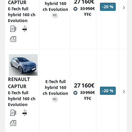
27 160€
CAPTUR
hybrid 160
-20 %
33 950€
E-Tech full
ch Evolution
TTC
hybrid 160 ch
Evolution
RENAULT
E-Tech full
27 160€
CAPTUR
hybrid 160
-20 %
33 950€
E-Tech full
ch Evolution
TTC
hybrid 160 ch
Evolution