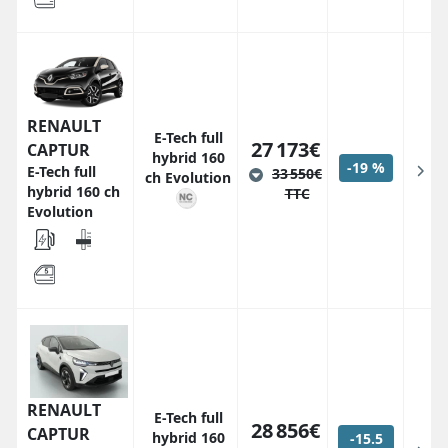
RENAULT
E-Tech full
27 173€
CAPTUR
hybrid 160
-19 %
E-Tech full
33 550€
ch Evolution
hybrid 160 ch
TTC
Evolution
RENAULT
E-Tech full
28 856€
CAPTUR
hybrid 160
-15.5