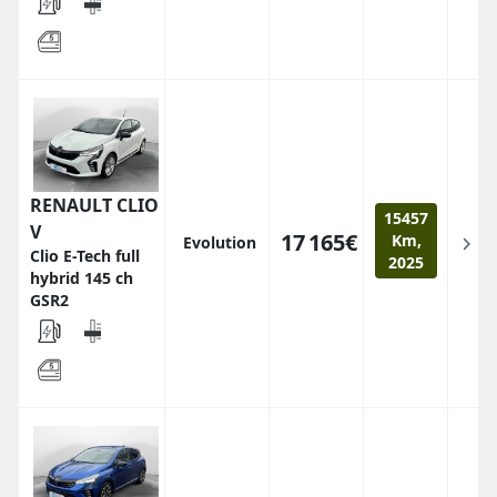
RENAULT CLIO
15457
V
17 165€
Km,
Evolution
Clio E-Tech full
2025
hybrid 145 ch
GSR2