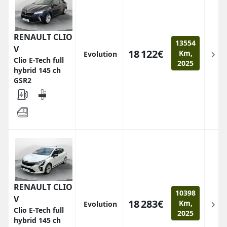
RENAULT CLIO
13554
V
18 122€
Km,
Evolution
Clio E-Tech full
2025
hybrid 145 ch
GSR2
RENAULT CLIO
10398
V
18 283€
Km,
Evolution
Clio E-Tech full
2025
hybrid 145 ch