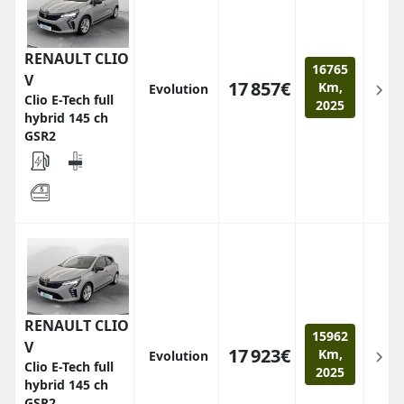
RENAULT CLIO
16765
V
17 857€
Km,
Evolution
Clio E-Tech full
2025
hybrid 145 ch
GSR2
RENAULT CLIO
15962
V
17 923€
Km,
Evolution
Clio E-Tech full
2025
hybrid 145 ch
GSR2