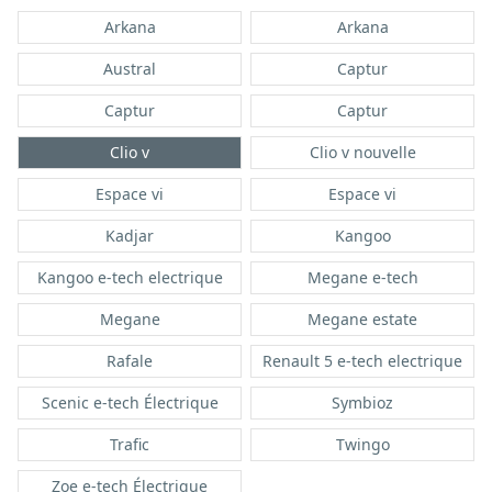
Arkana
Arkana
Austral
Captur
Captur
Captur
Clio v
Clio v nouvelle
Espace vi
Espace vi
Kadjar
Kangoo
Kangoo e-tech electrique
Megane e-tech
Megane
Megane estate
Rafale
Renault 5 e-tech electrique
Scenic e-tech Électrique
Symbioz
Trafic
Twingo
Zoe e-tech Électrique