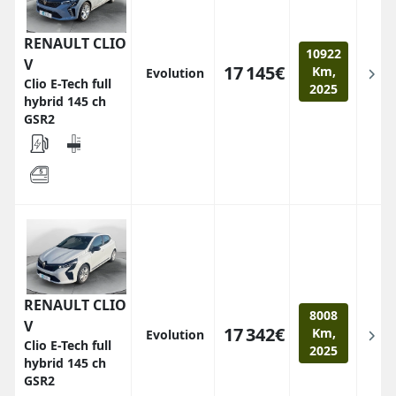
RENAULT CLIO
10922
V
17 145€
Km,
Evolution
Clio E-Tech full
2025
hybrid 145 ch
GSR2
RENAULT CLIO
8008
V
17 342€
Km,
Evolution
Clio E-Tech full
2025
hybrid 145 ch
GSR2