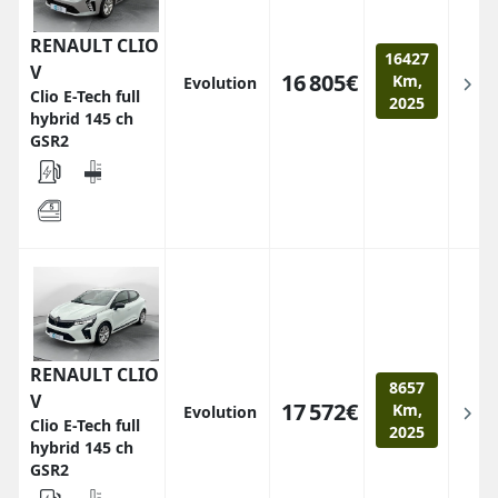
RENAULT CLIO
16427
V
16 805€
Km,
Evolution
Clio E-Tech full
2025
hybrid 145 ch
GSR2
RENAULT CLIO
8657
V
17 572€
Km,
Evolution
Clio E-Tech full
2025
hybrid 145 ch
GSR2