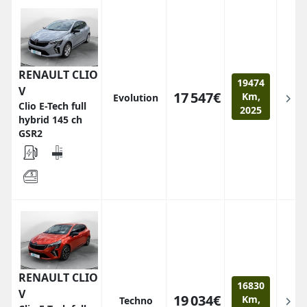
RENAULT CLIO
19474
V
17 547€
Km,
Evolution
Clio E-Tech full
2025
hybrid 145 ch
GSR2
RENAULT CLIO
16830
V
19 034€
Km,
Techno