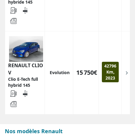
hybride 145
RENAULT CLIO
42796
15 750€
Km,
V
Evolution
2023
Clio E-Tech full
hybrid 145
Nos modèles Renault