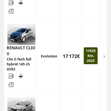
RENAULT CLIO
11635
V
17 172€
Km,
Evolution
Clio E-Tech full
2025
hybrid 145 ch
GSR2