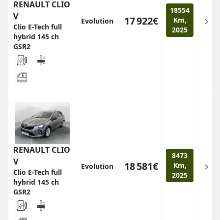
RENAULT CLIO
18554
V
17 922€
Km,
Evolution
Clio E-Tech full
2025
hybrid 145 ch
GSR2
RENAULT CLIO
8473
V
18 581€
Km,
Evolution
Clio E-Tech full
2025
hybrid 145 ch
GSR2