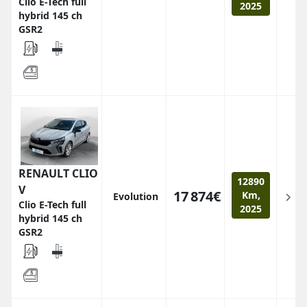
Clio E-Tech full
2025
hybrid 145 ch
GSR2
RENAULT CLIO
12890
V
17 874€
Km,
Evolution
Clio E-Tech full
2025
hybrid 145 ch
GSR2