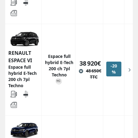
RENAULT
Espace full
ESPACE VI
38 920€
hybrid E-Tech
-20
Espace full
200 ch 7pl
48 650€
%
hybrid E-Tech
Techno
TTC
200 ch 7pl
Techno