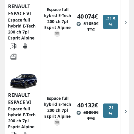
RENAULT
Espace full
ESPACE VI
40 074€
hybrid E-Tech
-21.5
Espace full
200 ch 7pl
51 050€
%
hybrid E-Tech
Esprit Alpine
TTC
200 ch 7pl
Esprit Alpine
RENAULT
Espace full
ESPACE VI
40 132€
hybrid E-Tech
-21
Espace full
200 ch 7pl
50 800€
%
hybrid E-Tech
Esprit Alpine
TTC
200 ch 7pl
Esprit Alpine