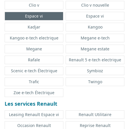
Clio v
Clio v nouvelle
Espace vi
Espace vi
Kadjar
Kangoo
Kangoo e-tech electrique
Megane e-tech
Megane
Megane estate
Rafale
Renault 5 e-tech electrique
Scenic e-tech Électrique
Symbioz
Trafic
Twingo
Zoe e-tech Électrique
Les services Renault
Leasing Renault Espace vi
Renault Utilitaire
Occasion Renault
Reprise Renault