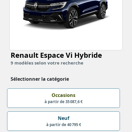
Renault Espace Vi
Hybride
9
modèles
selon votre recherche
Sélectionner la catégorie
Occasions
à partir de 35 087,6 €
Neuf
à partir de 40 795 €