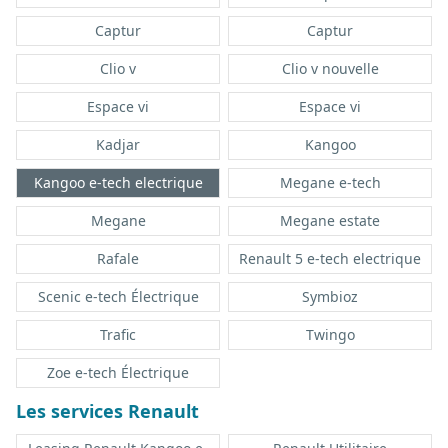
Captur
Captur
Clio v
Clio v nouvelle
Espace vi
Espace vi
Kadjar
Kangoo
Kangoo e-tech electrique
Megane e-tech
Megane
Megane estate
Rafale
Renault 5 e-tech electrique
Scenic e-tech Électrique
Symbioz
Trafic
Twingo
Zoe e-tech Électrique
Les services Renault