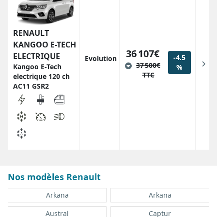
RENAULT
KANGOO E-TECH
36 107€
ELECTRIQUE
-4.5
Evolution
37 500€
Kangoo E-Tech
%
TTC
electrique 120 ch
AC11 GSR2
Nos modèles Renault
Arkana
Arkana
Austral
Captur