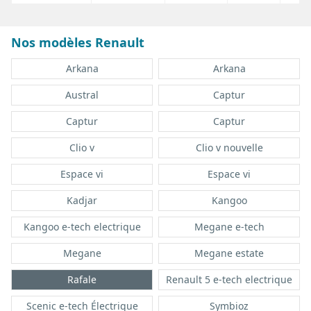
Nos modèles Renault
Arkana
Arkana
Austral
Captur
Captur
Captur
Clio v
Clio v nouvelle
Espace vi
Espace vi
Kadjar
Kangoo
Kangoo e-tech electrique
Megane e-tech
Megane
Megane estate
Rafale
Renault 5 e-tech electrique
Scenic e-tech Électrique
Symbioz