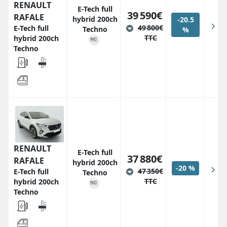
RENAULT
E-Tech full
39 590€
RAFALE
hybrid 200ch
-20.5
49 800€
E-Tech full
Techno
%
TTC
hybrid 200ch
Techno
RENAULT
E-Tech full
37 880€
RAFALE
hybrid 200ch
-20 %
47 350€
E-Tech full
Techno
TTC
hybrid 200ch
Techno