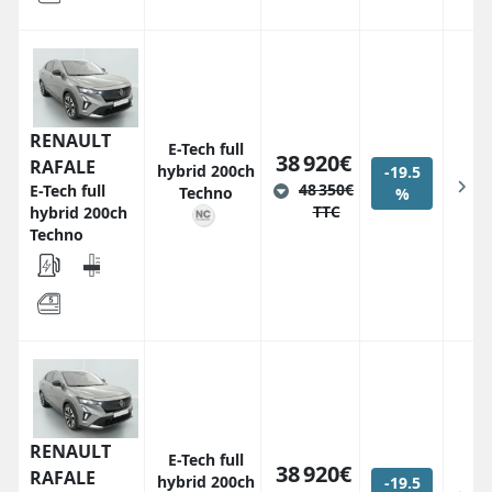
RENAULT
E-Tech full
38 920€
RAFALE
hybrid 200ch
-19.5
48 350€
E-Tech full
Techno
%
TTC
hybrid 200ch
Techno
RENAULT
E-Tech full
38 920€
RAFALE
hybrid 200ch
-19.5