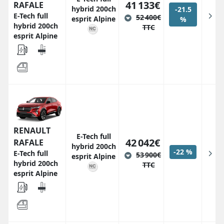
41 133€
RAFALE
hybrid 200ch
-21.5
E-Tech full
52 400€
esprit Alpine
%
hybrid 200ch
TTC
esprit Alpine
RENAULT
E-Tech full
42 042€
RAFALE
hybrid 200ch
-22 %
E-Tech full
53 900€
esprit Alpine
hybrid 200ch
TTC
esprit Alpine