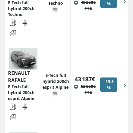
48 350€
E-Tech full
Techno
%
TTC
hybrid 200ch
Techno
RENAULT
E-Tech full
43 187€
RAFALE
hybrid 200ch
-19.5
53 650€
E-Tech full
esprit Alpine
%
TTC
hybrid 200ch
esprit Alpine