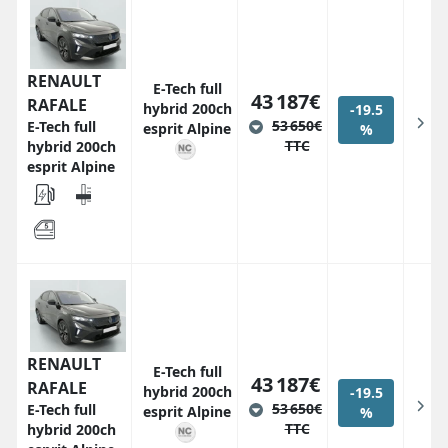
RENAULT
E-Tech full
43 187€
RAFALE
hybrid 200ch
-19.5
53 650€
E-Tech full
esprit Alpine
%
TTC
hybrid 200ch
esprit Alpine
RENAULT
E-Tech full
43 187€
RAFALE
hybrid 200ch
-19.5
53 650€
E-Tech full
esprit Alpine
%
TTC
hybrid 200ch