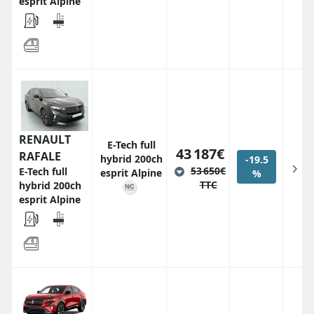
esprit Alpine
RENAULT
E-Tech full
43 187€
RAFALE
hybrid 200ch
-19.5
53 650€
E-Tech full
esprit Alpine
%
TTC
hybrid 200ch
esprit Alpine