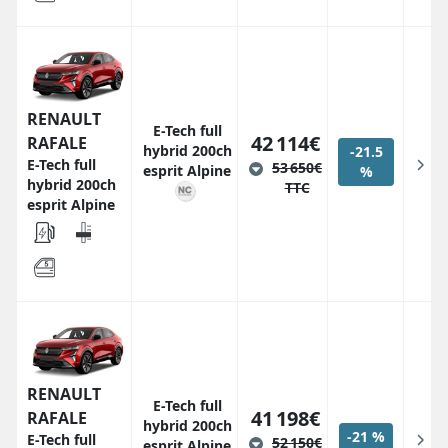
RENAULT
E-Tech full
42 114€
RAFALE
hybrid 200ch
-21.5
E-Tech full
53 650€
esprit Alpine
%
hybrid 200ch
TTC
esprit Alpine
RENAULT
E-Tech full
41 198€
RAFALE
hybrid 200ch
-21 %
E-Tech full
52 150€
esprit Alpine