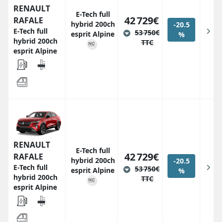
RENAULT
E-Tech full
42 729€
RAFALE
hybrid 200ch
-20.5
E-Tech full
53 750€
esprit Alpine
%
hybrid 200ch
TTC
esprit Alpine
RENAULT
E-Tech full
42 729€
RAFALE
hybrid 200ch
-20.5
E-Tech full
53 750€
esprit Alpine
%
hybrid 200ch
TTC
esprit Alpine