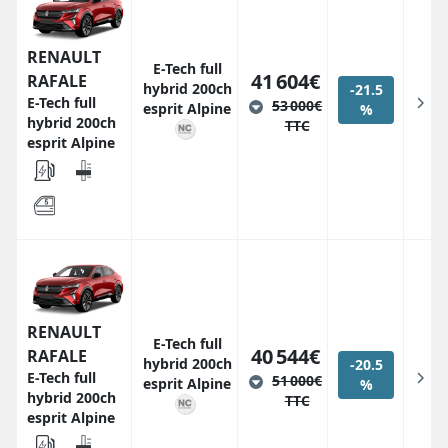
RENAULT
E-Tech full
41 604€
RAFALE
hybrid 200ch
-21.5
E-Tech full
53 000€
esprit Alpine
%
hybrid 200ch
TTC
esprit Alpine
RENAULT
E-Tech full
40 544€
RAFALE
hybrid 200ch
-20.5
E-Tech full
51 000€
esprit Alpine
%
hybrid 200ch
TTC
esprit Alpine