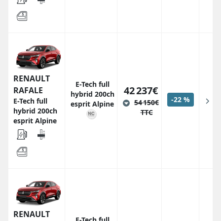
RENAULT
E-Tech full
42 237€
RAFALE
hybrid 200ch
-22 %
E-Tech full
54 150€
esprit Alpine
hybrid 200ch
TTC
esprit Alpine
RENAULT
E-Tech full