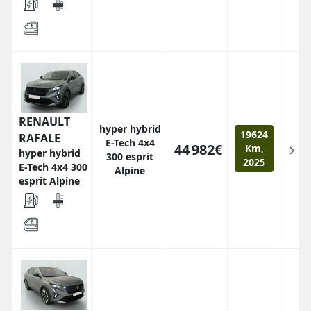
RENAULT
hyper hybrid
19624
RAFALE
E-Tech 4x4
44 982€
Km,
hyper hybrid
300 esprit
2025
E-Tech 4x4 300
Alpine
esprit Alpine