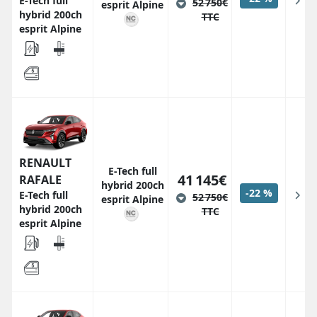
E-Tech full
52 750€
esprit Alpine
hybrid 200ch
TTC
esprit Alpine
RENAULT
E-Tech full
41 145€
RAFALE
hybrid 200ch
-22 %
E-Tech full
52 750€
esprit Alpine
hybrid 200ch
TTC
esprit Alpine