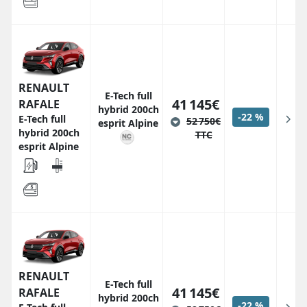
RENAULT
E-Tech full
41 145€
RAFALE
hybrid 200ch
-22 %
E-Tech full
52 750€
esprit Alpine
hybrid 200ch
TTC
esprit Alpine
RENAULT
E-Tech full
41 145€
RAFALE
hybrid 200ch
-22 %