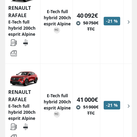
RENAULT
E-Tech full
40 092€
RAFALE
hybrid 200ch
-21 %
E-Tech full
50 750€
esprit Alpine
hybrid 200ch
TTC
esprit Alpine
RENAULT
E-Tech full
41 000€
RAFALE
hybrid 200ch
-21 %
E-Tech full
51 900€
esprit Alpine
hybrid 200ch
TTC
esprit Alpine