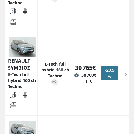
Techno
RENAULT
E-Tech full
30 765€
SYMBIOZ
hybrid 160 ch
-20.5
E-Tech full
38 700€
Techno
%
hybrid 160 ch
TTC
Techno