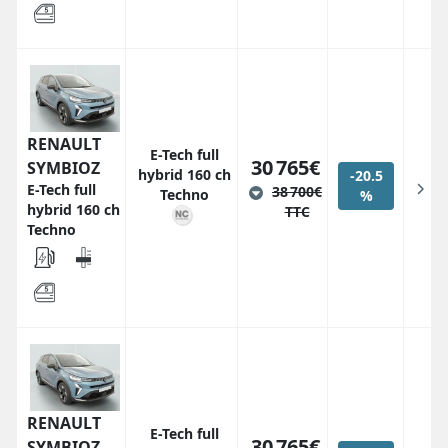
RENAULT
E-Tech full
30 765€
SYMBIOZ
hybrid 160 ch
-20.5
E-Tech full
38 700€
Techno
%
hybrid 160 ch
TTC
Techno
RENAULT
E-Tech full
30 765€
SYMBIOZ