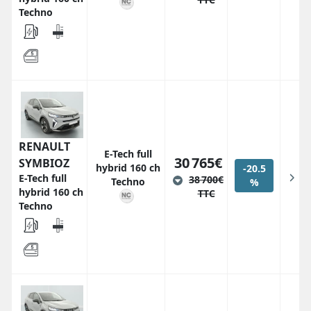
Techno
RENAULT
E-Tech full
30 765€
SYMBIOZ
hybrid 160 ch
-20.5
E-Tech full
38 700€
Techno
%
hybrid 160 ch
TTC
Techno