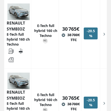
RENAULT
E-Tech full
30 765€
SYMBIOZ
hybrid 160 ch
-20.5
E-Tech full
38 700€
Techno
%
hybrid 160 ch
TTC
Techno
RENAULT
E-Tech full
30 765€
SYMBIOZ
hybrid 160 ch
-20.5
E-Tech full
38 700€
Techno
%
hybrid 160 ch
TTC