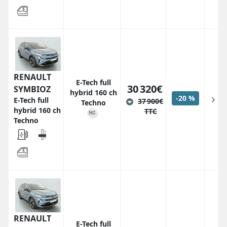
RENAULT
E-Tech full
30 320€
SYMBIOZ
hybrid 160 ch
-20 %
E-Tech full
37 900€
Techno
hybrid 160 ch
TTC
Techno
RENAULT
E-Tech full