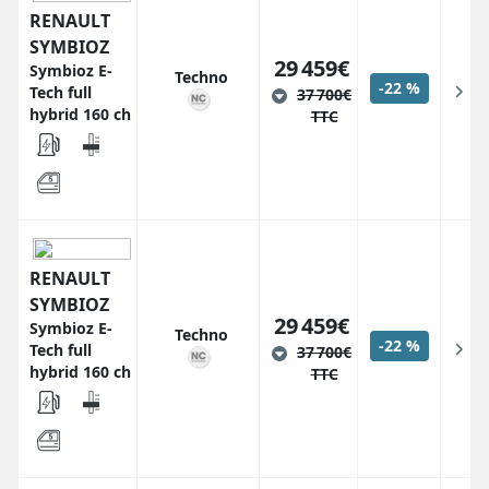
RENAULT
SYMBIOZ
29 459€
Symbioz E-
Techno
-22 %
Tech full
37 700€
hybrid 160 ch
TTC
RENAULT
SYMBIOZ
29 459€
Symbioz E-
Techno
-22 %
Tech full
37 700€
hybrid 160 ch
TTC