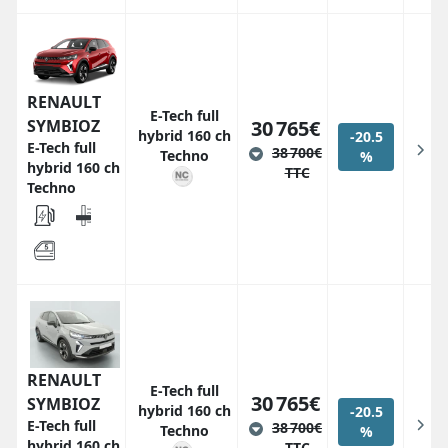
RENAULT
E-Tech full
SYMBIOZ
30 765€
hybrid 160 ch
-20.5
E-Tech full
38 700€
Techno
%
hybrid 160 ch
TTC
Techno
RENAULT
E-Tech full
30 765€
SYMBIOZ
hybrid 160 ch
-20.5
E-Tech full
38 700€
Techno
%
hybrid 160 ch
TTC