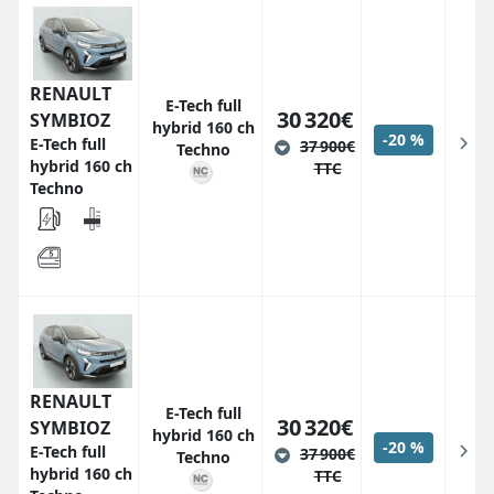
RENAULT
E-Tech full
30 320€
SYMBIOZ
hybrid 160 ch
-20 %
E-Tech full
37 900€
Techno
hybrid 160 ch
TTC
Techno
RENAULT
E-Tech full
30 320€
SYMBIOZ
hybrid 160 ch
-20 %
E-Tech full
37 900€
Techno
hybrid 160 ch
TTC