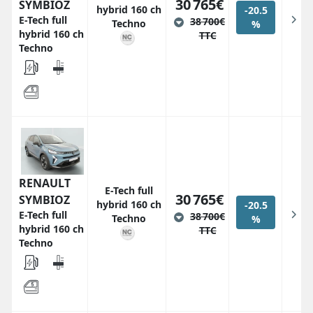
30 765€
SYMBIOZ
hybrid 160 ch
-20.5
E-Tech full
38 700€
Techno
%
hybrid 160 ch
TTC
Techno
RENAULT
E-Tech full
30 765€
SYMBIOZ
hybrid 160 ch
-20.5
E-Tech full
38 700€
Techno
%
hybrid 160 ch
TTC
Techno