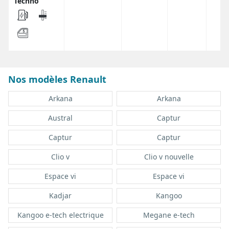
Techno
Nos modèles Renault
Arkana
Arkana
Austral
Captur
Captur
Captur
Clio v
Clio v nouvelle
Espace vi
Espace vi
Kadjar
Kangoo
Kangoo e-tech electrique
Megane e-tech