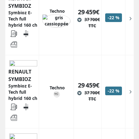
SYMBIOZ
29 459€
Techno
Symbioz E-
-22 %
Tech full
37 700€
hybrid 160 ch
TTC
RENAULT
SYMBIOZ
29 459€
Symbioz E-
Techno
-22 %
Tech full
37 700€
hybrid 160 ch
TTC