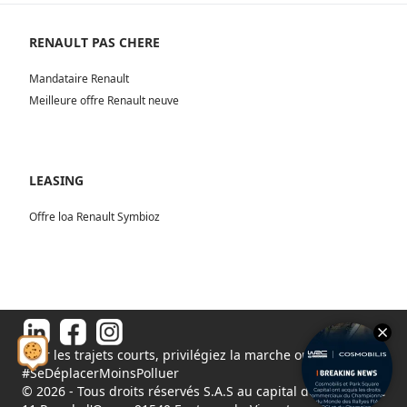
RENAULT PAS CHERE
Mandataire Renault
Meilleure offre Renault neuve
LEASING
Offre loa Renault Symbioz
Pour les trajets courts, privilégiez la marche ou le vélo.
#SeDéplacerMoinsPolluer
© 2026 - Tous droits réservés S.A.S au capital de 1 000 000€