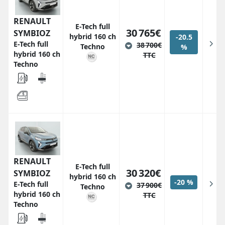
RENAULT
E-Tech full
30 765€
SYMBIOZ
hybrid 160 ch
-20.5
E-Tech full
38 700€
Techno
%
hybrid 160 ch
TTC
Techno
RENAULT
E-Tech full
30 320€
SYMBIOZ
hybrid 160 ch
-20 %
E-Tech full
37 900€
Techno
hybrid 160 ch
TTC
Techno