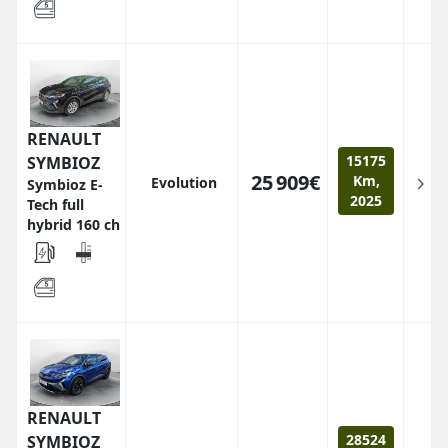
RENAULT
15175
SYMBIOZ
25 909€
Km,
Evolution
Symbioz E-
2025
Tech full
hybrid 160 ch
RENAULT
28524
SYMBIOZ