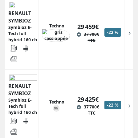
RENAULT
SYMBIOZ
29 459€
Techno
Symbioz E-
-22 %
Tech full
37 700€
hybrid 160 ch
TTC
RENAULT
SYMBIOZ
29 425€
Symbioz E-
Techno
-22 %
Tech full
37 700€
hybrid 160 ch
TTC