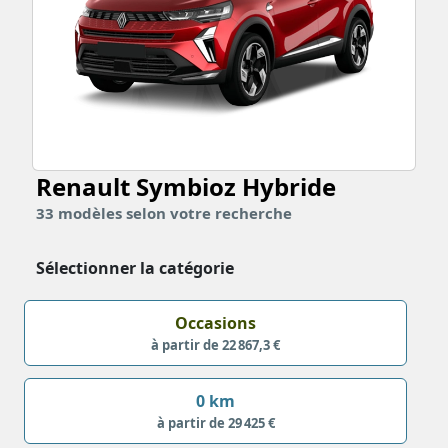
Renault Symbioz
Hybride
33
modèles
selon votre recherche
Sélectionner la catégorie
Occasions
à partir de 22 867,3 €
0 km
à partir de 29 425 €