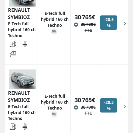
RENAULT
E-Tech full
30 765€
SYMBIOZ
hybrid 160 ch
-20.5
E-Tech full
38 700€
Techno
%
hybrid 160 ch
TTC
Techno
RENAULT
E-Tech full
30 765€
SYMBIOZ
hybrid 160 ch
-20.5
E-Tech full
38 700€
Techno
%
hybrid 160 ch
TTC
Techno