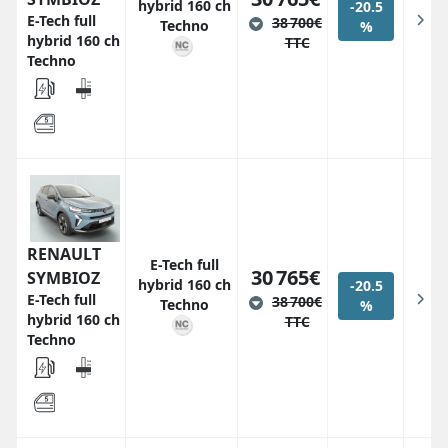
hybrid 160 ch
-20.5
E-Tech full
38 700€
Techno
%
hybrid 160 ch
TTC
Techno
RENAULT
E-Tech full
30 765€
SYMBIOZ
hybrid 160 ch
-20.5
E-Tech full
38 700€
Techno
%
hybrid 160 ch
TTC
Techno