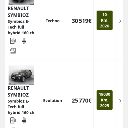
RENAULT
10
SYMBIOZ
30 519€
Km,
Techno
Symbioz E-
2026
Tech full
hybrid 160 ch
RENAULT
19030
SYMBIOZ
25 770€
Km,
Evolution
Symbioz E-
2025
Tech full
hybrid 160 ch