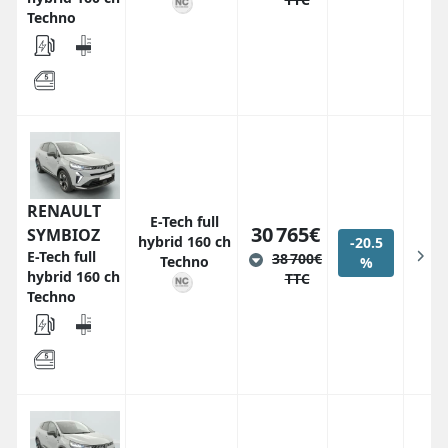
Techno
RENAULT
E-Tech full
30 765€
SYMBIOZ
hybrid 160 ch
-20.5
E-Tech full
38 700€
Techno
%
hybrid 160 ch
TTC
Techno