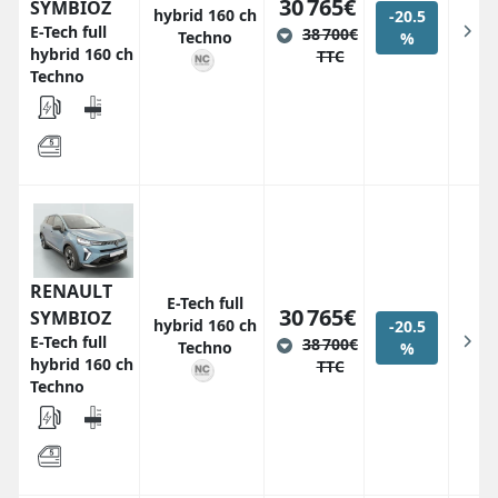
30 765€
SYMBIOZ
hybrid 160 ch
-20.5
E-Tech full
38 700€
Techno
%
hybrid 160 ch
TTC
Techno
RENAULT
E-Tech full
30 765€
SYMBIOZ
hybrid 160 ch
-20.5
E-Tech full
38 700€
Techno
%
hybrid 160 ch
TTC
Techno