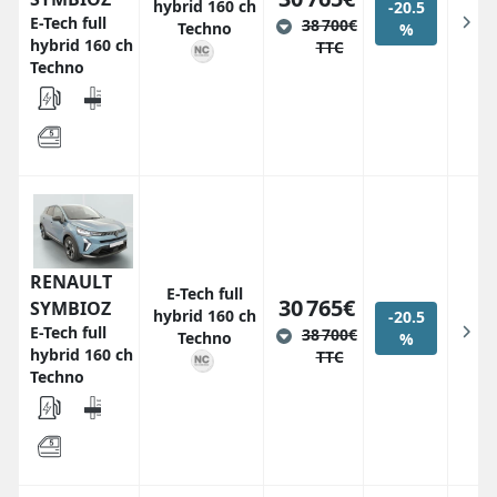
hybrid 160 ch
-20.5
E-Tech full
38 700€
Techno
%
hybrid 160 ch
TTC
Techno
RENAULT
E-Tech full
30 765€
SYMBIOZ
hybrid 160 ch
-20.5
E-Tech full
38 700€
Techno
%
hybrid 160 ch
TTC
Techno