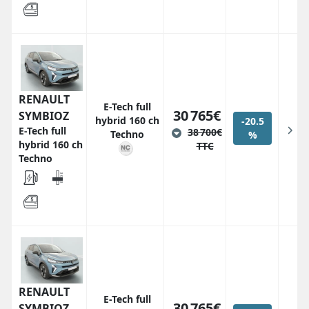
RENAULT
E-Tech full
30 765€
SYMBIOZ
hybrid 160 ch
-20.5
E-Tech full
38 700€
Techno
%
hybrid 160 ch
TTC
Techno
RENAULT
E-Tech full
30 765€
SYMBIOZ