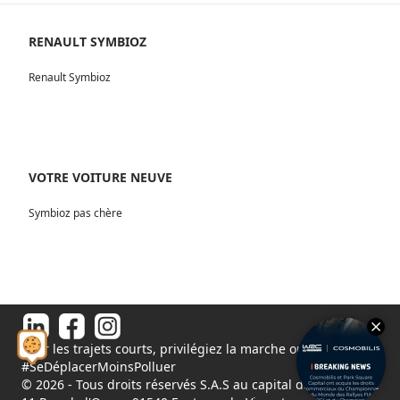
RENAULT SYMBIOZ
Renault Symbioz
VOTRE VOITURE NEUVE
Symbioz pas chère
Pour les trajets courts, privilégiez la marche ou le vélo.
#SeDéplacerMoinsPolluer
© 2026 - Tous droits réservés S.A.S au capital de 1 000 000€