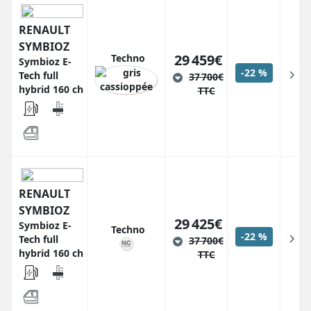
RENAULT
SYMBIOZ
29 459€
Techno
Symbioz E-
-22 %
Tech full
37 700€
hybrid 160 ch
TTC
RENAULT
SYMBIOZ
29 425€
Symbioz E-
Techno
-22 %
Tech full
37 700€
hybrid 160 ch
TTC