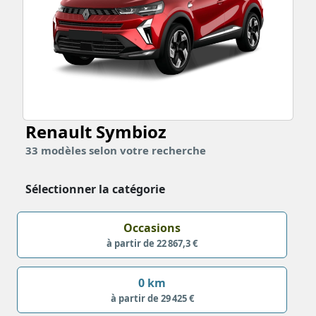
Renault Symbioz
33
modèles
selon votre recherche
Sélectionner la catégorie
Occasions
à partir de 22 867,3 €
0 km
à partir de 29 425 €