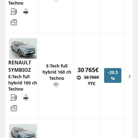
Techno
RENAULT
E-Tech full
30 765€
SYMBIOZ
hybrid 160 ch
-20.5
E-Tech full
38 700€
Techno
%
hybrid 160 ch
TTC
Techno