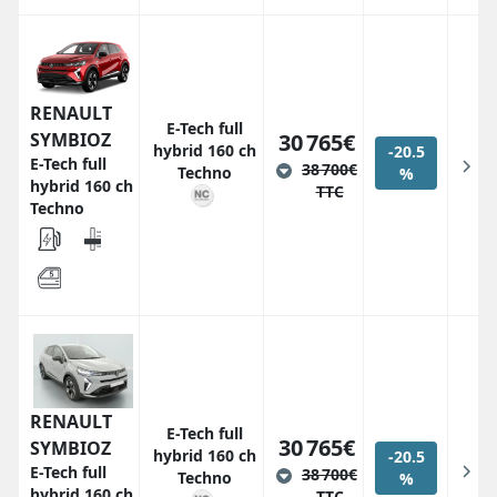
RENAULT
E-Tech full
SYMBIOZ
30 765€
hybrid 160 ch
-20.5
E-Tech full
38 700€
Techno
%
hybrid 160 ch
TTC
Techno
RENAULT
E-Tech full
30 765€
SYMBIOZ
hybrid 160 ch
-20.5
E-Tech full
38 700€
Techno
%
hybrid 160 ch
TTC