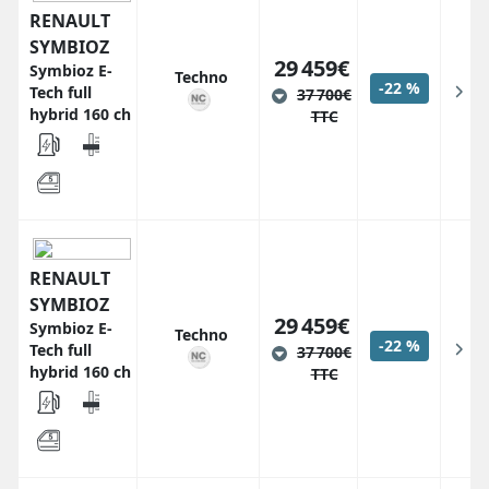
RENAULT
SYMBIOZ
29 459€
Symbioz E-
Techno
-22 %
Tech full
37 700€
hybrid 160 ch
TTC
RENAULT
SYMBIOZ
29 459€
Symbioz E-
Techno
-22 %
Tech full
37 700€
hybrid 160 ch
TTC