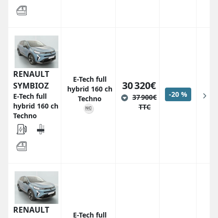
RENAULT
E-Tech full
30 320€
SYMBIOZ
hybrid 160 ch
-20 %
E-Tech full
37 900€
Techno
hybrid 160 ch
TTC
Techno
RENAULT
E-Tech full