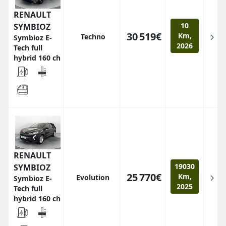
RENAULT
10
SYMBIOZ
30 519€
Km,
Techno
Symbioz E-
2026
Tech full
hybrid 160 ch
RENAULT
19030
SYMBIOZ
25 770€
Km,
Evolution
Symbioz E-
2025
Tech full
hybrid 160 ch