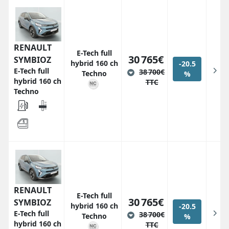
RENAULT
E-Tech full
30 765€
SYMBIOZ
hybrid 160 ch
-20.5
E-Tech full
38 700€
Techno
%
hybrid 160 ch
TTC
Techno
RENAULT
E-Tech full
30 765€
SYMBIOZ
hybrid 160 ch
-20.5
E-Tech full
38 700€
Techno
%
hybrid 160 ch
TTC