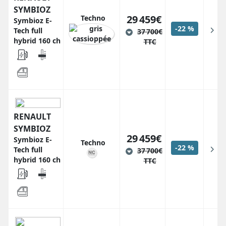
SYMBIOZ
29 459€
Techno
Symbioz E-
-22 %
Tech full
37 700€
hybrid 160 ch
TTC
RENAULT
SYMBIOZ
29 459€
Symbioz E-
Techno
-22 %
Tech full
37 700€
hybrid 160 ch
TTC