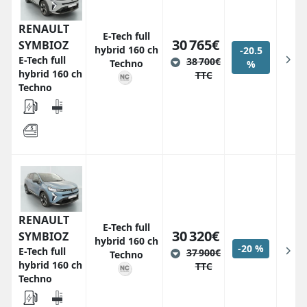
RENAULT
E-Tech full
30 765€
SYMBIOZ
hybrid 160 ch
-20.5
E-Tech full
38 700€
Techno
%
hybrid 160 ch
TTC
Techno
RENAULT
E-Tech full
30 320€
SYMBIOZ
hybrid 160 ch
-20 %
E-Tech full
37 900€
Techno
hybrid 160 ch
TTC
Techno