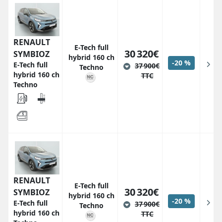
RENAULT
E-Tech full
30 320€
SYMBIOZ
hybrid 160 ch
-20 %
E-Tech full
37 900€
Techno
hybrid 160 ch
TTC
Techno
RENAULT
E-Tech full
30 320€
SYMBIOZ
hybrid 160 ch
-20 %
E-Tech full
37 900€
Techno
hybrid 160 ch
TTC