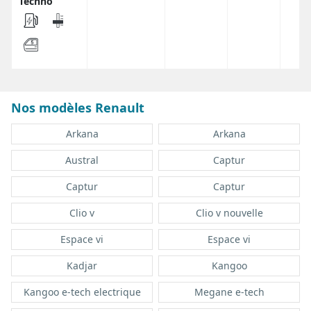
Techno
Nos modèles Renault
Arkana
Arkana
Austral
Captur
Captur
Captur
Clio v
Clio v nouvelle
Espace vi
Espace vi
Kadjar
Kangoo
Kangoo e-tech electrique
Megane e-tech