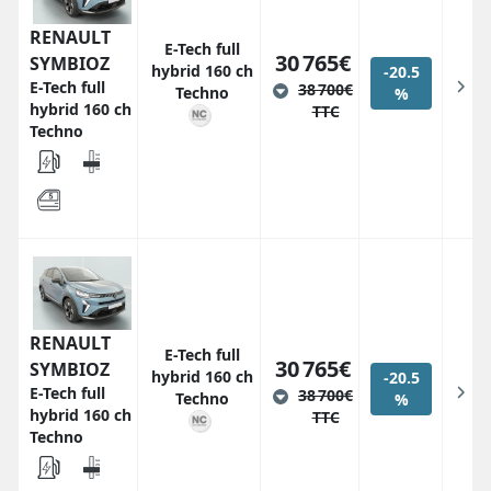
RENAULT
E-Tech full
30 765€
SYMBIOZ
hybrid 160 ch
-20.5
E-Tech full
38 700€
Techno
%
hybrid 160 ch
TTC
Techno
RENAULT
E-Tech full
30 765€
SYMBIOZ
hybrid 160 ch
-20.5
E-Tech full
38 700€
Techno
%
hybrid 160 ch
TTC
Techno