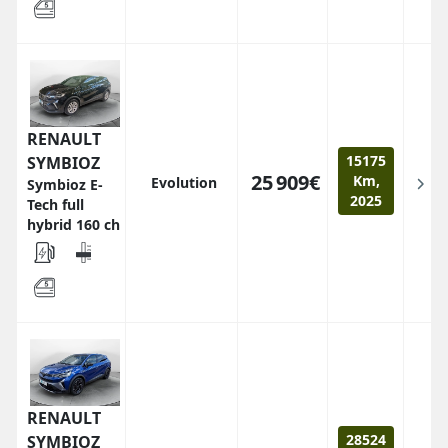
RENAULT
15175
SYMBIOZ
25 909€
Km,
Evolution
Symbioz E-
2025
Tech full
hybrid 160 ch
RENAULT
28524
SYMBIOZ