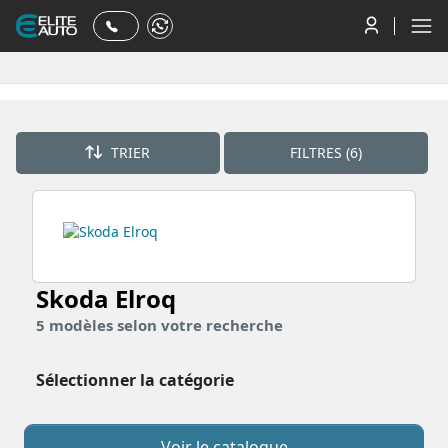
TRIER
FILTRES (6)
Skoda Elroq
5
modèles
selon votre recherche
Sélectionner la catégorie
Voir le catalogue