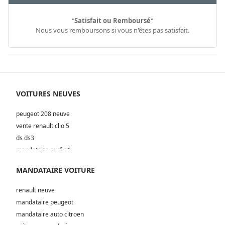
"
Satisfait ou Remboursé
"
Nous vous remboursons si vous n'êtes pas satisfait.
VOITURES NEUVES
peugeot 208 neuve
vente renault clio 5
ds ds3
mandataire audi a1
MANDATAIRE VOITURE
renault neuve
mandataire peugeot
mandataire auto citroen