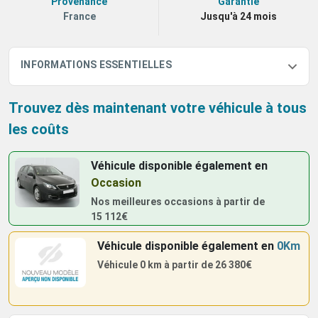
Provenance
Garantie
France
Jusqu'à 24 mois
INFORMATIONS ESSENTIELLES
Trouvez dès maintenant votre véhicule à tous
les coûts
Véhicule disponible également
en
Occasion
Nos meilleures occasions à partir de
15 112€
Véhicule disponible également
en
0Km
Véhicule 0 km à partir de
26 380€