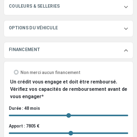
COULEURS & SELLERIES
OPTIONS DU VÉHICULE
FINANCEMENT
Non merci aucun financement
Un crédit vous engage et doit être remboursé.
Vérifiez vos capacités de remboursement avant de
vous engager*
Durée : 48 mois
Apport : 7805 €