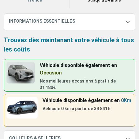
France
Jusqu'à 24 mois
INFORMATIONS ESSENTIELLES
Trouvez dès maintenant votre véhicule à tous
les coûts
Véhicule disponible également
en
Occasion
Nos meilleures occasions à partir de
31 180€
Véhicule disponible également
en
0Km
Véhicule 0 km à partir de
34 841€
COULEURS & SELLERIES