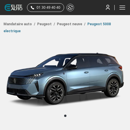
01 30 49 40 40
Mandataire auto
/
Peugeot
/
Peugeot neuve
/
Peugeot 5008
electrique