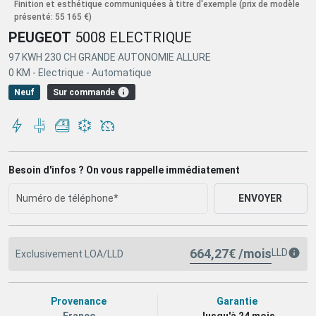
Finition et esthétique communiquées à titre d'exemple
(prix de modèle
présenté: 55 165 €)
PEUGEOT
5008 ELECTRIQUE
97 KWH 230 CH GRANDE AUTONOMIE ALLURE
0 KM -
Electrique -
Automatique
Sur commande
Neuf
Besoin d'infos ? On vous rappelle immédiatement
ENVOYER
664,27€ /mois
LLD
Exclusivement LOA/LLD
Provenance
Garantie