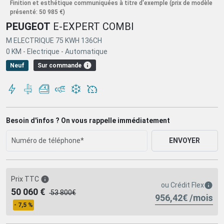
Finition et esthétique communiquées à titre d'exemple
(prix de modèle
présenté: 50 985 €)
PEUGEOT
E-EXPERT COMBI
M ELECTRIQUE 75 KWH 136CH
0 KM -
Electrique -
Automatique
Sur commande
Neuf
Besoin d'infos ? On vous rappelle immédiatement
ENVOYER
Prix TTC
ou
Crédit Flex
50 060 €
53 800€
956,42€ /mois
- 7,5 %