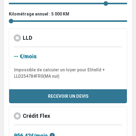
Kilométrage annuel : 5 000 KM
LLD
-- €/mois
Impossible de calculer un loyer pour Elitelld +
LLD254784FR0(MA nul)
RECEVOIR UN DEVIS
Crédit Flex
956,42€/mois