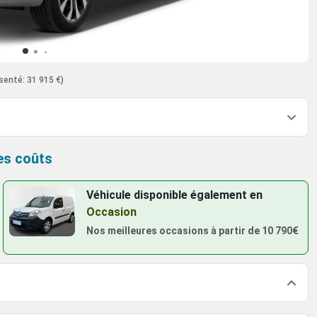
senté: 31 915 €)
es coûts
Véhicule disponible également
en
Occasion
Nos meilleures occasions à partir de
10 790€