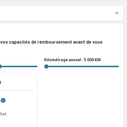
ez vos capacités de remboursement avant de vous
Kilométrage annuel : 5 000 KM
x
chat