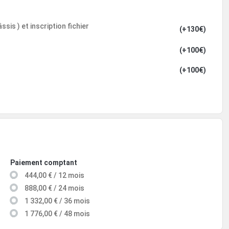
sis ) et inscription fichier
(+130€)
(+100€)
(+100€)
Paiement comptant
444,00 € / 12 mois
888,00 € / 24 mois
1 332,00 € / 36 mois
1 776,00 € / 48 mois