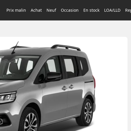
Prix malin
Achat
Neuf
Occasion
En stock
LOA/LLD
Rep