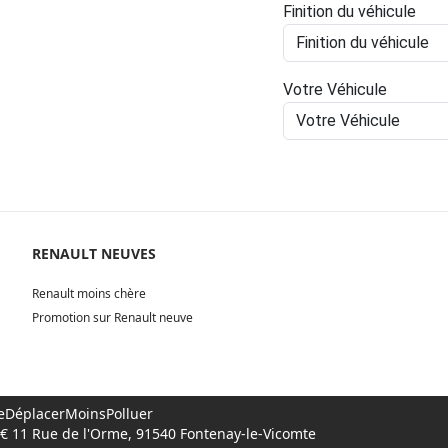
Finition du véhicule
Votre Véhicule
RENAULT NEUVES
Renault moins chère
Promotion sur Renault neuve
 #SeDéplacerMoinsPolluer
00€ 11 Rue de l'Orme, 91540 Fontenay-le-Vicomte