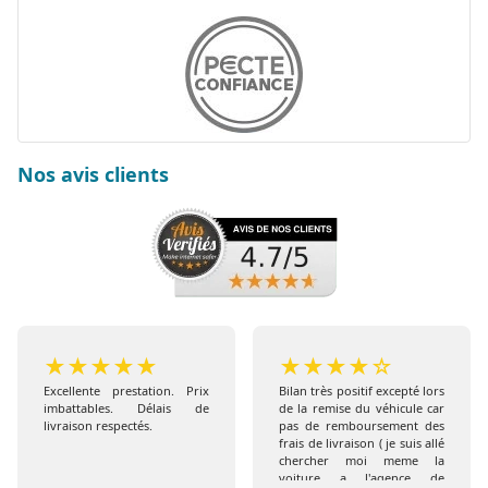
Nos avis clients
★
★
★
★
★
★
★
★
★
☆
Excellente prestation. Prix
Bilan très positif excepté lors
imbattables. Délais de
de la remise du véhicule car
livraison respectés.
pas de remboursement des
frais de livraison ( je suis allé
chercher moi meme la
voiture a l'agence de