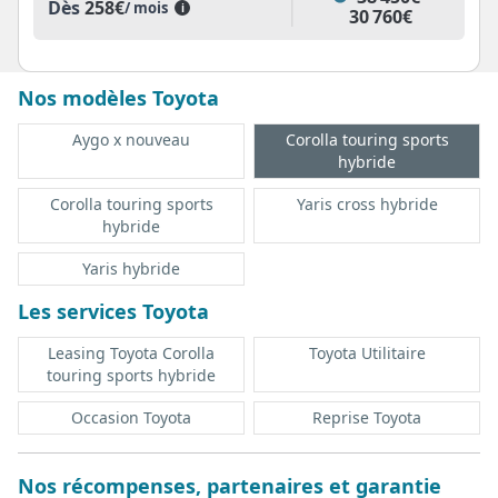
Dès
258€
/ mois
i
30 760€
Nos modèles Toyota
Aygo x nouveau
Corolla touring sports
hybride
Corolla touring sports
Yaris cross hybride
hybride
Yaris hybride
Les services Toyota
Leasing Toyota Corolla
Toyota Utilitaire
touring sports hybride
Occasion Toyota
Reprise Toyota
Nos récompenses, partenaires et garantie