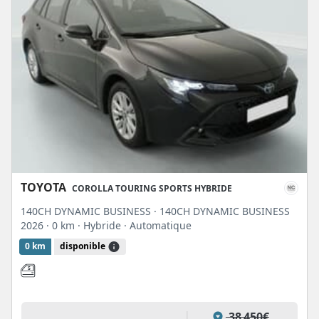
TOYOTA
COROLLA TOURING SPORTS HYBRIDE
140CH DYNAMIC BUSINESS · 140CH DYNAMIC BUSINESS
2026
· 0 km
· Hybride
· Automatique
0 km
disponible
38 450€