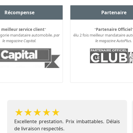
Récompense
Partenaire
 meilleur service client
"
"
Partenaire Officiel
égorie mandataire automobile.
par
élu 2 fois meilleur mandataire au
le magazine Capital.
le magazine AutoPlus.
★
★
★
★
★
Excellente prestation. Prix imbattables. Délais
de livraison respectés.