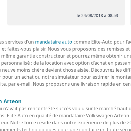
le 24/08/2018 à 08:53
s services d’un
mandataire auto
comme Elite-Auto pour l’a
 et faites-vous plaisir. Nous vous proposons des remises et
a même garantie constructeur et pourrez même obtenir une
sonnalisé : de la location avec option d’achat en passant p
ure neuve moins chère devient chose aisée. Découvrez les di
ur pour un achat ou notre simulateur pour estimer le montan
te, par e-mail. Nous proposons une livraison rapide en cent
en Arteon
i n'avait pas rencontré le succès voulu sur le marché haut
s. Elite-Auto en qualité de mandataire Volkswagen Arteon 
teur. Notre force réside dans notre expérience de plus de
ents technologiques pour une conduite en toute sécurité, 