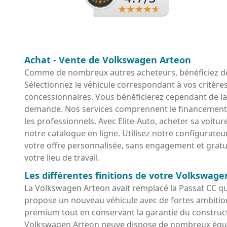
Achat - Vente de Volkswagen Arteon
Comme de nombreux autres acheteurs, bénéficiez de
Sélectionnez le véhicule correspondant à vos critères
concessionnaires. Vous bénéficierez cependant de l
demande. Nos services comprennent le financement per
les professionnels. Avec Elite-Auto, acheter sa voit
notre catalogue en ligne. Utilisez notre configurate
votre offre personnalisée, sans engagement et gratui
votre lieu de travail.
Les différentes finitions de votre Volkswag
La Volkswagen Arteon avait remplacé la Passat CC qu
propose un nouveau véhicule avec de fortes ambition
premium tout en conservant la garantie du construc
Volkswagen Arteon neuve dispose de nombreux équipem