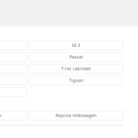
Id.3
Passat
T-roc cabriolet
Tiguan
n
Reprise Volkswagen