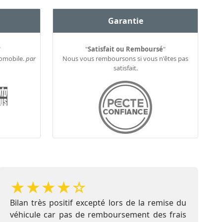
Garantie
"
"
Satisfait ou Remboursé
"
tomobile.
par
Nous vous remboursons si vous n'êtes pas
satisfait.
★
★
★
★
☆
Bilan très positif excepté lors de la remise du
véhicule car pas de remboursement des frais