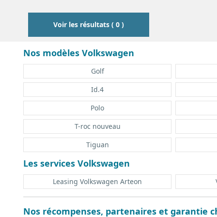
0
0
Voir les résultats ( 0 )
Nos modèles Volkswagen
Golf
Id.4
Polo
T-roc nouveau
Tiguan
Les services Volkswagen
Leasing Volkswagen Arteon
Nos récompenses, partenaires et garantie ch