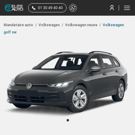
01 30 49 40 40
Mandataire auto
/
Volkswagen
/
Volkswagen neuve
/
Volkswagen
golf sw