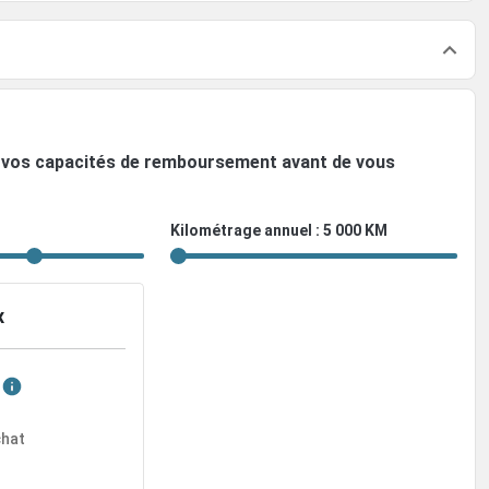
ez vos capacités de remboursement avant de vous
Kilométrage annuel : 5 000 KM
x
chat