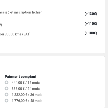
sis ) et inscription fichier
(+130€)
(+110€)
2)
(+180€)
 ou 30000 kms (EA1)
Paiement comptant
444,00 € / 12 mois
888,00 € / 24 mois
1 332,00 € / 36 mois
1 776,00 € / 48 mois