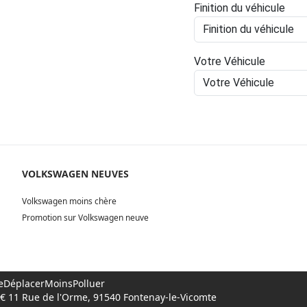
Finition du véhicule
Votre Véhicule
VOLKSWAGEN NEUVES
Volkswagen moins chère
Promotion sur Volkswagen neuve
 #SeDéplacerMoinsPolluer
00€ 11 Rue de l'Orme, 91540 Fontenay-le-Vicomte