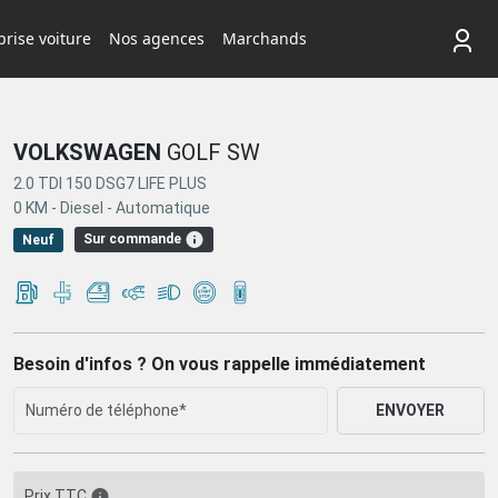
rise voiture
Nos agences
Marchands
VOLKSWAGEN
GOLF SW
2.0 TDI 150 DSG7 LIFE PLUS
0 KM -
Diesel -
Automatique
Sur commande
Neuf
Besoin d'infos ? On vous rappelle immédiatement
ENVOYER
Prix TTC