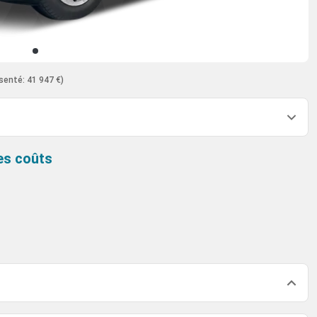
senté: 41 947 €)
es coûts