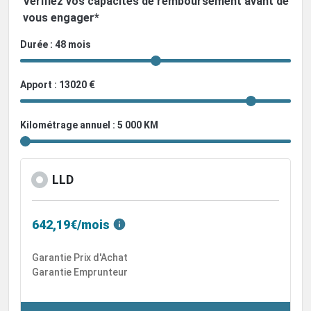
Vérifiez vos capacités de remboursement avant de
vous engager*
Durée : 48 mois
Apport : 13020 €
Kilométrage annuel : 5 000 KM
LLD
642,19€/mois
Garantie Prix d'Achat
Garantie Emprunteur