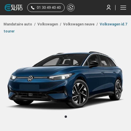
01 30 49 40 40
Mandataire auto
/
Volkswagen
/
Volkswagen neuve
/
Volkswagen id.7
tourer