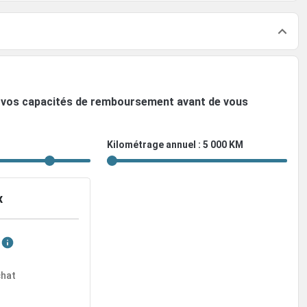
ez vos capacités de remboursement avant de vous
Kilométrage annuel : 5 000 KM
x
chat