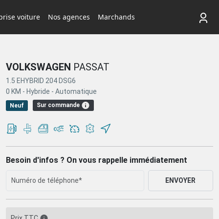
rise voiture
Nos agences
Marchands
VOLKSWAGEN
PASSAT
1.5 EHYBRID 204 DSG6
0 KM -
Hybride -
Automatique
Sur commande
Neuf
Besoin d'infos ? On vous rappelle immédiatement
ENVOYER
Prix TTC