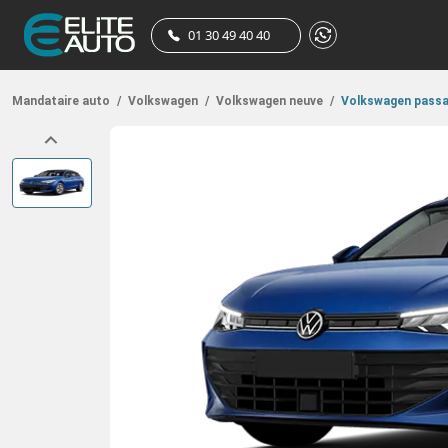
01 30 49 40 40
Mandataire auto
/
Volkswagen
/
Volkswagen neuve
/
Volkswagen pass