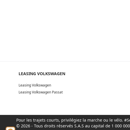
LEASING VOLKSWAGEN
Leasing Volkswagen
Leasing Volkswagen Passat
Pour les trajets courts, privilégiez la marche ou le vélo.
© 2026 - Tous droits réservés S.A.S au capital de 1 000 0