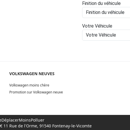
Finition du véhicule
Votre Véhicule
VOLKSWAGEN NEUVES
Volkswagen moins chère
Promotion sur Volkswagen neuve
 #SeDéplacerMoinsPolluer
00€ 11 Rue de l'Orme, 91540 Fontenay-le-Vicomte