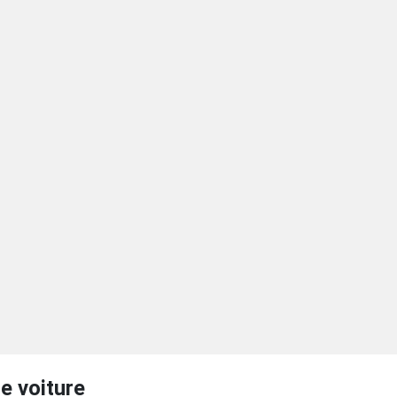
e voiture