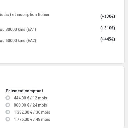
sis ) et inscription fichier
(+130€)
(+310€)
 ou 30000 kms (EA1)
(+445€)
 ou 60000 kms (EA2)
Paiement comptant
444,00 € / 12 mois
888,00 € / 24 mois
1 332,00 € / 36 mois
1 776,00 € / 48 mois