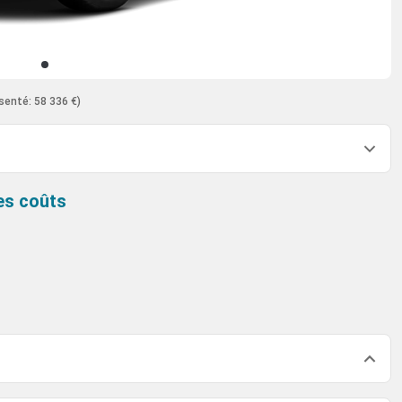
senté: 58 336 €)
es coûts