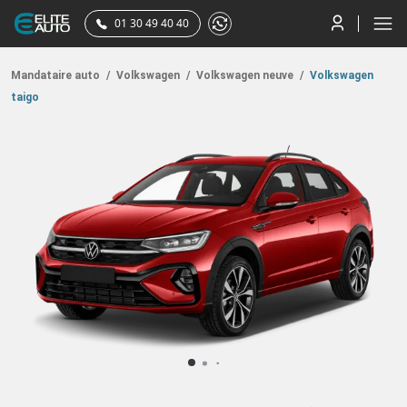
01 30 49 40 40
Mandataire auto
/
Volkswagen
/
Volkswagen neuve
/
Volkswagen
taigo