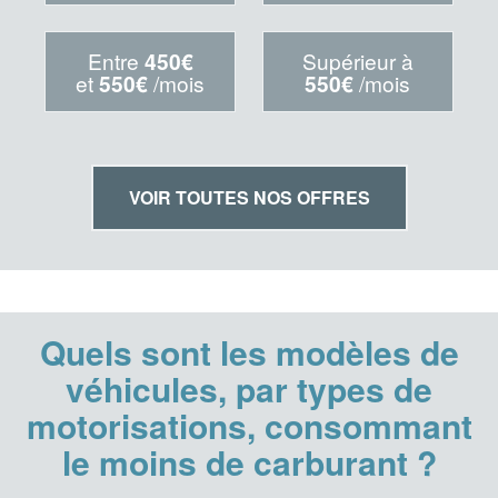
Entre
450€
Supérieur à
et
550€
/mois
550€
/mois
VOIR TOUTES NOS OFFRES
Quels sont les modèles de
véhicules, par types de
motorisations, consommant
le moins de carburant ?