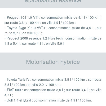
- Peugeot 108 1.0 VTi : consommation mixte de 4,1 l / 100 km ;
sur route 3,6 l / 100 km ; en ville 4,9 l / 100 km ;
- Toyota Aygo X 1.0 VVT-i : consommation mixte de 4,9 l ; sur
route 3,7 l ; en ville 4,8 l ;
- Peugeot 2008 essence 1.2 PureTech : consommation mixte de
4,8 à 5,4 l ; sur route 4,1 l ; en ville 5,9 l.
Motorisation hybride
- Toyota Yaris IV : consommation mixte 3,8 l / 100 km ; sur route
3,8 l / 100 km ; en ville 2,2 l / 100 km ;
- FIAT 500 : consommation mixte 3,9 l ; sur route 3,4 l ; en ville
4,7 l ;
- Golf 1.4 eHybrid : consommation mixte de 4,9 l / 100 km.