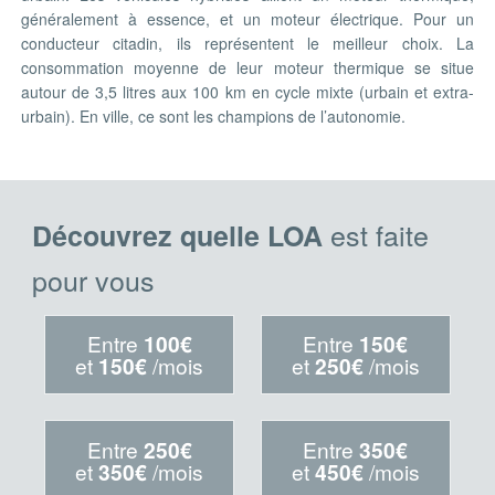
généralement à essence, et un moteur électrique. Pour un
conducteur citadin, ils représentent le meilleur choix. La
consommation moyenne de leur moteur thermique se situe
autour de 3,5 litres aux 100 km en cycle mixte (urbain et extra-
urbain). En ville, ce sont les champions de l’autonomie.
est faite
Découvrez quelle LOA
pour vous
Entre
100€
Entre
150€
et
150€
/mois
et
250€
/mois
Entre
250€
Entre
350€
et
350€
/mois
et
450€
/mois