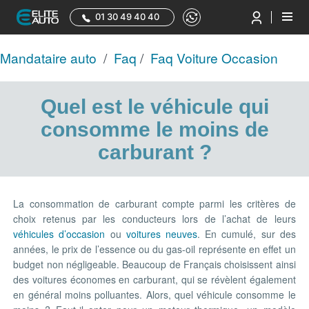
01 30 49 40 40
Mandataire auto
/
Faq
/
Faq Voiture Occasion
Quel est le véhicule qui
consomme le moins de
carburant ?
La consommation de carburant compte parmi les critères de
choix retenus par les conducteurs lors de l’achat de leurs
véhicules d’occasion
ou
voitures neuves
. En cumulé, sur des
années, le prix de l’essence ou du gas-oil représente en effet un
budget non négligeable. Beaucoup de Français choisissent ainsi
des voitures économes en carburant, qui se révèlent également
en général moins polluantes. Alors, quel véhicule consomme le