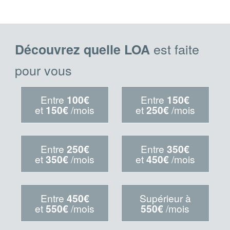
est faite
Découvrez quelle LOA
pour vous
Entre
100€
Entre
150€
et
150€
/mois
et
250€
/mois
Entre
250€
Entre
350€
et
350€
/mois
et
450€
/mois
Entre
450€
Supérieur à
et
550€
/mois
550€
/mois