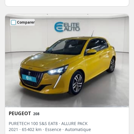
Comparer
PEUGEOT
208
PURETECH 100 S&S EAT8 · ALLURE PACK
2021
· 65 402 km
· Essence
· Automatique