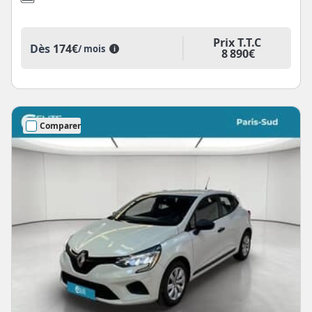
Prix T.T.C
Dès
174€
/ mois
i
8 890€
Comparer