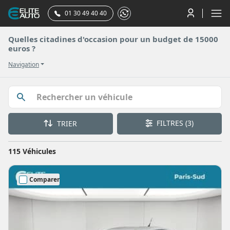
01 30 49 40 40
Quelles citadines d'occasion pour un budget de 15000
euros ?
Navigation
FILTRES
(3)
TRIER
115 Véhicules
Comparer