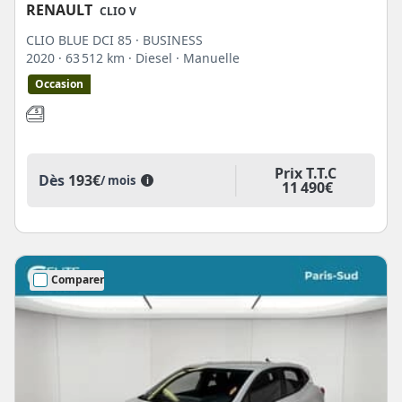
RENAULT
CLIO V
CLIO BLUE DCI 85 · BUSINESS
2020
· 63 512 km
· Diesel
· Manuelle
Occasion
Prix T.T.C
Dès
193€
/ mois
i
11 490€
Comparer