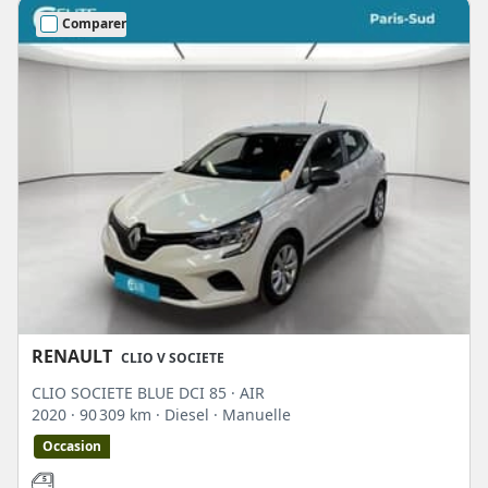
Comparer
RENAULT
CLIO V SOCIETE
CLIO SOCIETE BLUE DCI 85 · AIR
2020
· 90 309 km
· Diesel
· Manuelle
Occasion