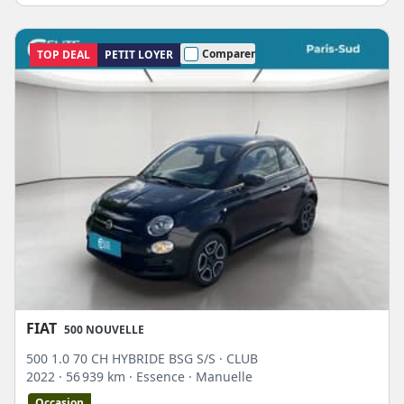
Comparer
TOP DEAL
PETIT LOYER
FIAT
500 NOUVELLE
500 1.0 70 CH HYBRIDE BSG S/S · CLUB
2022
· 56 939 km
· Essence
· Manuelle
Occasion