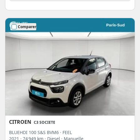
Comparer
CITROEN
C3 SOCIETE
BLUEHDI 100 S&S BVM6 · FEEL
2021
· 74 949 km
· Diesel
· Manuelle