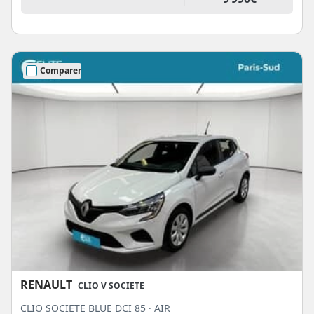
Comparer
RENAULT
CLIO V SOCIETE
CLIO SOCIETE BLUE DCI 85 · AIR