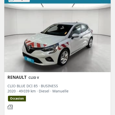
RENAULT
CLIO V
CLIO BLUE DCI 85 · BUSINESS
2020
· 49 039 km
· Diesel
· Manuelle
Occasion