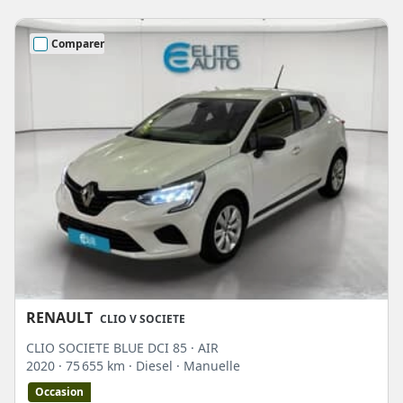
Comparer
RENAULT
CLIO V SOCIETE
CLIO SOCIETE BLUE DCI 85 · AIR
2020
· 75 655 km
· Diesel
· Manuelle
Occasion