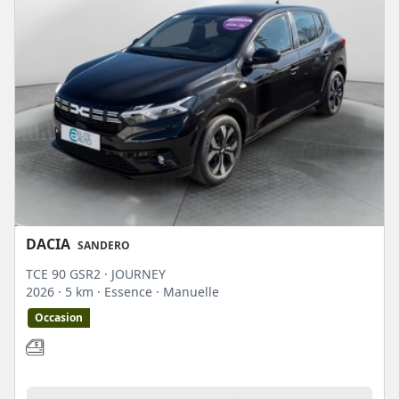
DACIA
SANDERO
TCE 90 GSR2 · JOURNEY
2026
· 5 km
· Essence
· Manuelle
Occasion