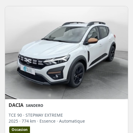
DACIA
SANDERO
TCE 90 · STEPWAY EXTREME
2025
· 774 km
· Essence
· Automatique
Occasion