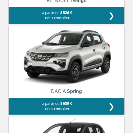
RENAULT
Twingo
à partir de
8 526 €
❯
nous consulter
DACIA
Spring
à partir de
8 689 €
❯
nous consulter