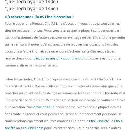
1,6 E-Tech hybride 140ch
1,6 E-Tech hybride 145ch
Où acheter une Clio RS Line d’occasion ?
Pour trouver une Renault Clio RS Line d’occasion, vous pouvez consulter les
sites de petites annonces. Vous constaterez que la plupart sont vendues par
des professionnels de l’auto avec comme avantage de bénéficier d’une garantie
sur le véhicule. A noter qu’il est possible de trouver des occasions 0km, des
occasions à faible kilométrage ou encore d’acheter cette Clio neuve (avec
remise chez nous :
découvrez nos prix pour une clio
) puisqu’elle est toujours
commercialisée par le constructeur.
Selon les périodes, Elite-Auto propose des occasions Renault Clio 5 R.S Line à
des tarifs attractifs. Nos véhicules sont tous contrôlés et révisés afin que vous
repartiez au volant de l’une de nos occasions en toute confiance. Elite-Auto c’est
une expérience de plus de 25 ans dans le secteur de la vente de voitures neuves
ou d’occasion. Nos
occasions Clio
peuvent être livrées dans la plupart des cas
dans toute la France et vous pouvez souscrire à un financement personnalisé.
Nous vendons également d’autres modèles Clio dont la
Clio 5 société
, la
Clio 4
société
ou
Clio 4 business
pour les entreprises. Pour les particuliers, d’autres