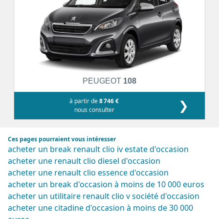
PEUGEOT
108
à partir de
8 746 €
❯
nous consulter
Ces pages pourraient vous intéresser
acheter un break renault clio iv estate d'occasion
acheter une renault clio diesel d'occasion
acheter une renault clio essence d'occasion
acheter un break d'occasion à moins de 10 000 euros
acheter un utilitaire renault clio v société d'occasion
acheter une citadine d'occasion à moins de 30 000