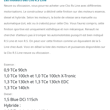
Les moteurs des Clio R.S Line
Neuve ou d’occasion, vous pourrez acheter une Clio Rs Line avec différentes
motorisations. Le constructeur a décliné cette finition sur des moteurs essence,
diesel et hybride. Selon les moteurs, la boite de vitesse sera manuelle ou
automatique (cvt, edc ou à crabots) pour cette Clio. Vous l’aurez compris, cette
finition sportive est uniquement esthétique et non mécanique. Renault ne
chercher d’ailleurs pas à tromper les automobilistes puisqu’il est bien indiqué
R.S Line et non R.S. On peut voir cette finition comme un équivalent de la S-
Line chez Audi. Voici en détail la liste des moteurs et puissances disponibles sur
la Clio R.S Line neuve ou d’occasion .
Essence :
0,9 TCe 90ch
1,0 TCe 100ch et 1,0 TCe 100ch X-Tronic
1,3 TCe 130ch et 1,3 TCe 130ch EDC
1,3 TCe 140ch
Diesel :
1,5 Blue DCi 115ch
Hybride :