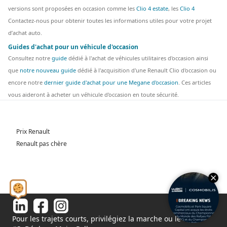
versions sont proposées en occasion comme les
Clio 4 estate
, les
Clio 4
Contactez-nous pour obtenir toutes les informations utiles pour votre projet
d’achat auto.
Guides d'achat pour un véhicule d'occasion
Consultez notre
guide
dédié à l'achat de véhicules utilitaires d'occasion ainsi
que
notre nouveau guide
dédié à l'acquisition d'une Renault Clio d'occasion ou
encore notre
dernier guide d'achat pour une Megane d'occasion
. Ces articles
vous aideront à acheter un véhicule d'occasion en toute sécurité.
Prix Renault
Renault pas chère
Pour les trajets courts, privilégiez la marche ou le vélo.