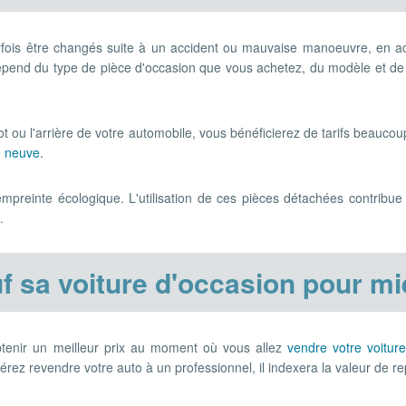
rfois être changés suite à un accident ou mauvaise manoeuvre, en ac
dépend du type de pièce d'occasion que vous achetez, du modèle et de
ot ou l'arrière de votre automobile, vous bénéficierez de tarifs beaucou
e neuve
.
'empreinte écologique. L'utilisation de ces pièces détachées contribue
.
f sa voiture d'occasion pour mi
btenir un meilleur prix au moment où vous allez
vendre votre voitur
férez revendre votre auto à un professionnel, il indexera la valeur de re