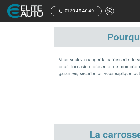
01 30 49 40 40
Pourquo
Vous voulez changer la carrosserie de v
pour l'occasion présente de nombreu
garanties, sécurité, on vous explique tout
La carross