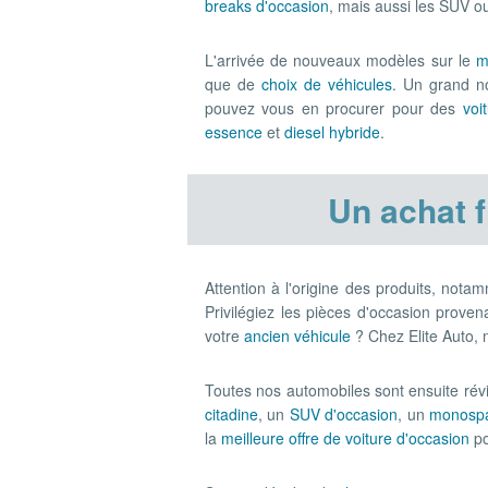
breaks d'occasion
, mais aussi les SUV ou
L'arrivée de nouveaux modèles sur le
m
que de
choix de véhicules
. Un grand n
pouvez vous en procurer pour des
voi
essence
et
diesel hybride
.
Un achat f
Attention à l'origine des produits, not
Privilégiez les pièces d'occasion prove
votre
ancien véhicule
? Chez Elite Auto,
Toutes nos automobiles sont ensuite rév
citadine
, un
SUV d'occasion
, un
monospa
la
meilleure offre de voiture d'occasion
po