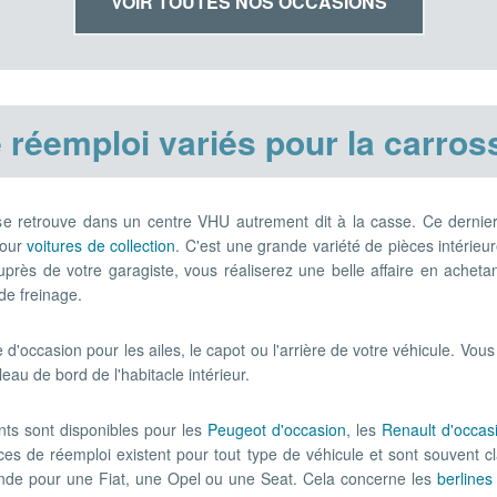
VOIR TOUTES NOS OCCASIONS
 réemploi variés pour la carros
 se retrouve dans un centre VHU autrement dit à la casse. Ce dernie
pour
voitures de collection
. C'est une grande variété de pièces intérieur
rès de votre garagiste, vous réaliserez une belle affaire en achetan
de freinage.
d'occasion pour les ailes, le capot ou l'arrière de votre véhicule. Vou
au de bord de l'habitacle intérieur.
ts sont disponibles pour les
Peugeot d'occasion
, les
Renault d'occas
ces de réemploi existent pour tout type de véhicule et sont souvent 
ande pour une Fiat, une Opel ou une Seat. Cela concerne les
berlines