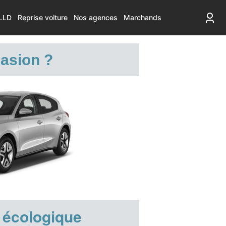
LLD
Reprise voiture
Nos agences
Marchands
casion ?
 écologique