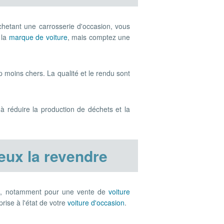
hetant une carrosserie d'occasion, vous
 la
marque de voiture
, mais comptez une
p moins chers. La qualité et le rendu sont
 à réduire la production de déchets et la
eux la revendre
e
, notamment pour une vente de
voiture
prise à l'état de votre
voiture d'occasion
.