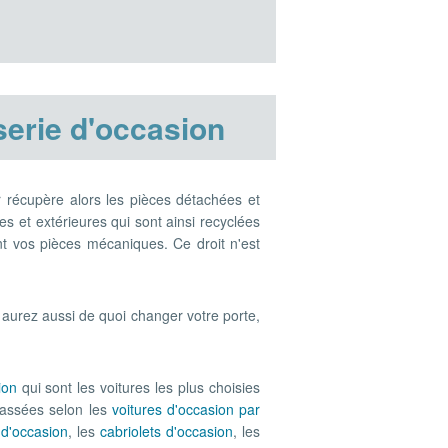
serie d'occasion
r récupère alors les pièces détachées et
es et extérieures qui sont ainsi recyclées
t vos pièces mécaniques. Ce droit n'est
s aurez aussi de quoi changer votre porte,
ion
qui sont les voitures les plus choisies
classées selon les
voitures d'occasion par
 d'occasion
, les
cabriolets d'occasion
, les