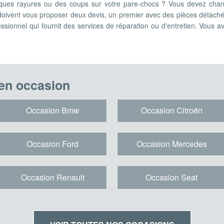
lques rayures ou des coups sur votre pare-chocs ? Vous devez chang
doivent vous proposer deux devis, un premier avec des pièces détach
essionnel qui fournit des services de réparation ou d'entretien. Vous ave
en occasion
Occasion Bmw
Occasion Citroën
Occasion Ford
Occasion Mercedes
Occasion Renault
Occasion Seat