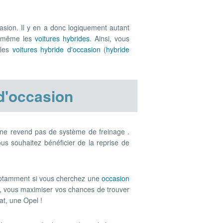
asion. Il y en a donc logiquement autant
s, même les
voitures hybrides
. Ainsi, vous
 les
voitures hybride d'occasion
(
hybride
 d'occasion
e ne revend pas de système de freinage .
us souhaitez bénéficier de la reprise de
 notamment si vous cherchez une
occasion
é, vous maximiser vos chances de trouver
at, une Opel !