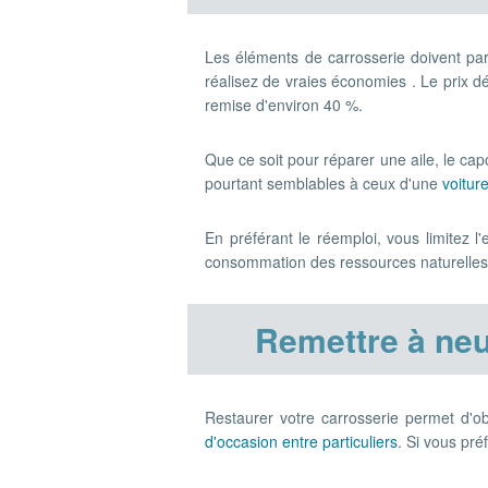
Les éléments de carrosserie doivent pa
réalisez de vraies économies . Le prix 
remise d'environ 40 %.
Que ce soit pour réparer une aile, le cap
pourtant semblables à ceux d'une
voitur
En préférant le réemploi, vous limitez l
consommation des ressources naturelles
Remettre à neu
Restaurer votre carrosserie permet d'o
d'occasion entre particuliers
. Si vous pré