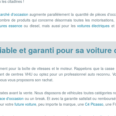
 les citadines !
arché d'occasion
augmente parallèlement la quantité de pièces d'occ
ombre de produits qui concerne désormais toutes les motorisation
tures essence
ou diesel, mais aussi pour les
voitures électriques
et
iable et garanti pour sa voiture
amment pour la boîte de vitesses et le moteur. Rappelons que la cass
nant de centres VHU ou optez pour un professionnel auto reconnu. Vo
 nous vous proposons son rachat.
isées avant la vente. Nous disposons de véhicules toutes catégories
ce d'occasion
ou un break. Et avec la garantie satisfait ou rembours
ur votre
future voiture
, peu importe la marque, une
C4 Picasso
, une Fi