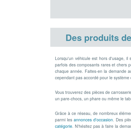
Des produits de
Lorsqu'un véhicule est hors d'usage, il
parfois des composants rares et chers 
chaque année. Faites-en la demande aup
cependant pas accordé pour le système 
Vous trouverez des pièces de carrosserie 
un pare-chocs, un phare ou même le table
Grâce à ce réseau, de nombreux élémen
parmi les
annonces d'occasion
. Des piè
catégorie
. N'hésitez pas à faire la dem