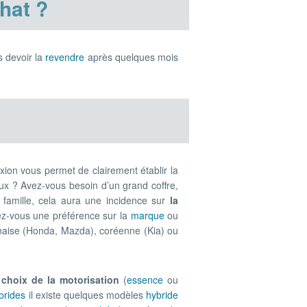
hat ?
 devoir la
revendre
après quelques mois
exion vous permet de clairement établir la
ux ? Avez-vous besoin d’un grand coffre,
n famille, cela aura une incidence sur
la
Avez-vous une préférence sur la
marque
ou
onaise (Honda, Mazda), coréenne (Kia) ou
 choix de la motorisation
(
essence
ou
brides
il existe quelques modèles
hybride