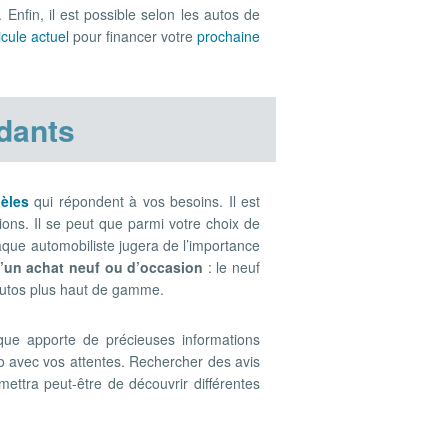
. Enfin, il est possible selon les autos de
cule actuel
pour financer votre
prochaine
dants
dèles
qui répondent à vos besoins. Il est
sions. Il se peut que parmi votre choix de
haque automobiliste jugera de l’importance
d’un achat neuf ou d’occasion
: le neuf
 autos plus haut de gamme.
ique apporte de précieuses informations
to avec vos attentes. Rechercher des avis
ettra peut-être de découvrir différentes