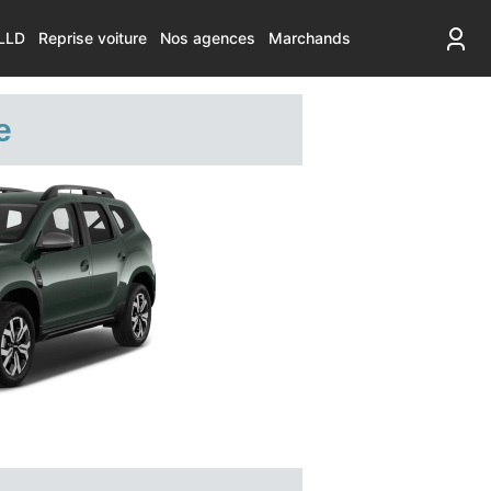
LLD
Reprise voiture
Nos agences
Marchands
e