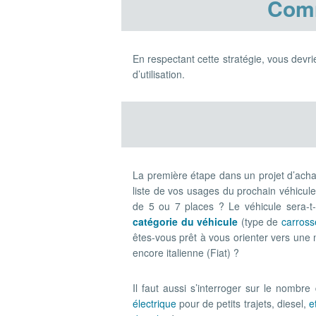
Comm
En respectant cette stratégie, vous devrie
d’utilisation.
La première étape dans un projet d’ach
liste de vos usages du prochain véhicul
de 5 ou 7 places ? Le véhicule sera-t-
catégorie du véhicule
(type de
carross
êtes-vous prêt à vous orienter vers une
encore italienne (Fiat) ?
Il faut aussi s’interroger sur le nombr
électrique
pour de petits trajets, diesel,
e