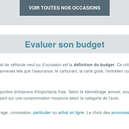
VOIR TOUTES NOS OCCASIONS
Evaluer son budget
at de véhicule neuf ou d’occasion est la
définition du budget
. Ce cr
 annexes tels que l’assurance, le carburant, la carte grise, l’entretien 
ortive entrainera d’importants frais. Selon le kilométrage annuel, v
asant sur une consommation moyenne selon la catégorie de l’auto.
arage, concession,
particulier
ou
achat en ligne
. Le choix des
annonce
.