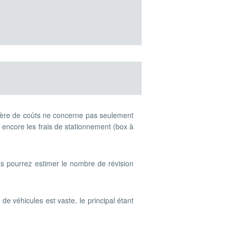
itère de coûts ne concerne pas seulement
ou encore les frais de stationnement (box à
ous pourrez estimer le nombre de révision
s
de véhicules est vaste, le principal étant