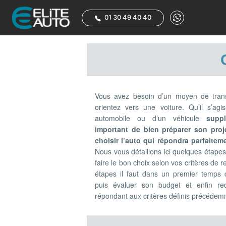
01 30 49 40 40
Vous avez besoin d’un moyen de tran
orientez vers une voiture. Qu’il s’ag
automobile ou d’un véhicule
supp
important de bien préparer son proj
choisir l’auto qui répondra parfaite
Nous vous détaillons ici quelques étapes
faire le bon choix selon vos critères de 
étapes il faut dans un premier temps d
puis évaluer son budget et enfin re
répondant aux critères définis précédem