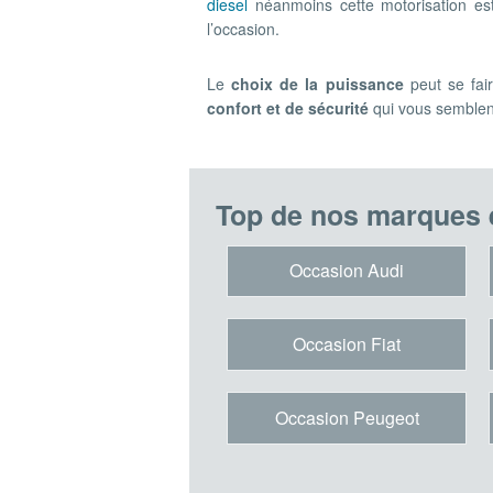
diesel
néanmoins cette motorisation es
l’occasion.
Le
choix de la puissance
peut se fai
confort et de sécurité
qui vous semblen
Top de nos marques 
Occasion Audi
Occasion Fiat
Occasion Peugeot