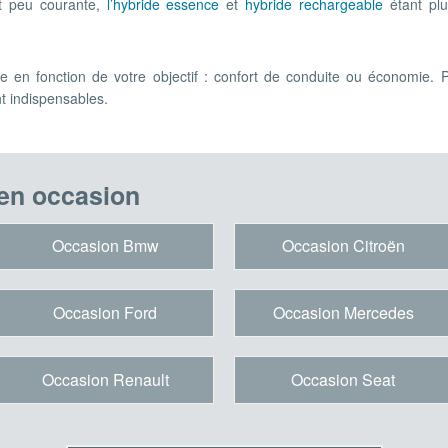
t peu courante,
l’hybride essence
et
hybride rechargeable
étant plu
re en fonction de votre objectif : confort de conduite ou économie
t indispensables.
en occasion
Occasion Bmw
Occasion Citroën
Occasion Ford
Occasion Mercedes
Occasion Renault
Occasion Seat