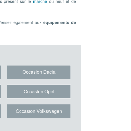
s présent sur le
marché
du neuf et de
. Pensez également aux
équipements de
Occasion Dacia
Occasion Opel
Occasion Volkswagen