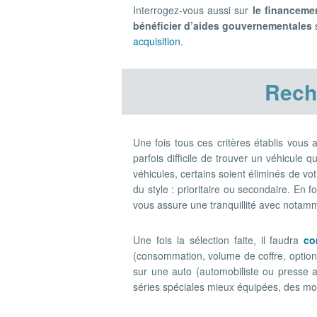
Interrogez-vous aussi sur
le financeme
bénéficier d’aides gouvernementales
s
acquisition
.
Rech
Une fois tous ces critères établis vous
parfois difficile de trouver un véhicule 
véhicules, certains soient éliminés de vo
du style : prioritaire ou secondaire. E
vous assure une tranquillité avec notam
Une fois la sélection faite, il faudra
co
(consommation, volume de coffre, options
sur une auto (automobiliste ou presse a
séries spéciales mieux équipées, des moteu